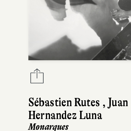
Sébastien Rutes
,
Juan
Hernandez Luna
Monarques