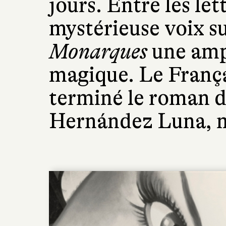
jours. Entre les le
mystérieuse voix s
Monarques
une amp
magique. Le França
terminé le roman 
Hernández Luna, m