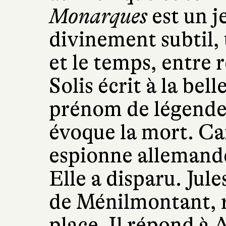
Monarques
est un j
divinement subtil,
et le temps, entre 
Solis écrit à la bel
prénom de légende
évoque la mort. Ca
espionne allemande
Elle a disparu. Jul
de Ménilmontant, re
place. Il répond à 