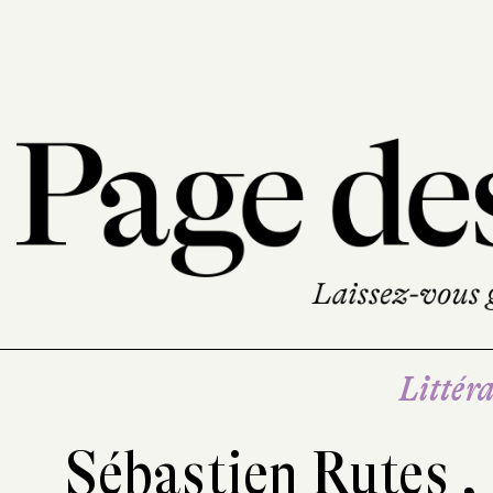
Littéra
Sébastien Rutes
,