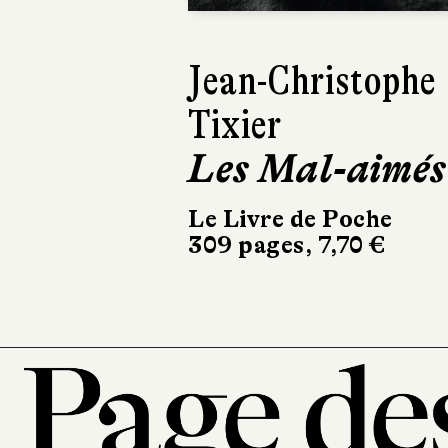
David Zukerman
San Perdido
Le Livre de Poche
480 pages, 8,40 €