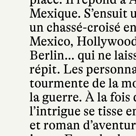
Mexique. S’ensuit 
un chassé-croisé e
Mexico, Hollywood 
Berlin… qui ne lais
répit. Les personna
tourmente de la mo
la guerre. À la fois
l’intrigue se tisse 
et roman d’aventur