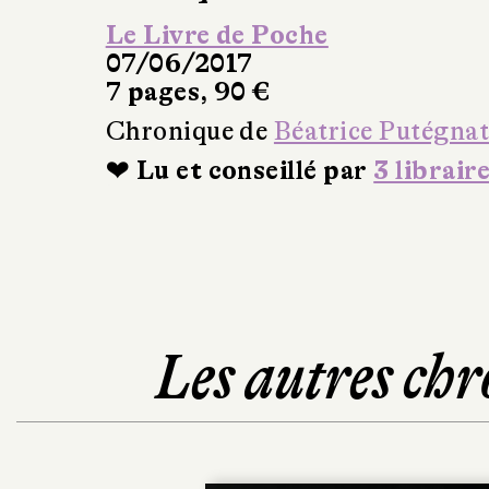
Le Livre de Poche
07/06/2017
7 pages, 90 €
Chronique de
Béatrice Putégna
❤ Lu et conseillé par
3 librair
Les autres chr