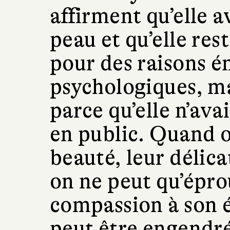
affirment qu’elle 
peau et qu’elle res
pour des raisons é
psychologiques, m
parce qu’elle n’ava
en public. Quand o
beauté, leur délica
on ne peut qu’épro
compassion à son 
peut être engendré