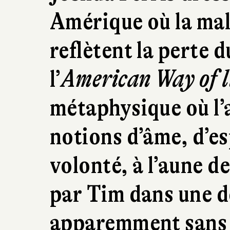
Amérique où la mala
reflètent la perte d
l’
American Way of l
métaphysique où l’
notions d’âme, d’es
volonté, à l’aune d
par Tim dans une 
apparemment sans r