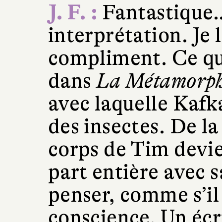
J. F. :
Fantastique…
interprétation. Je
compliment. Ce qu’
dans
La Métamorph
avec laquelle Kafka
des insectes. De l
corps de Tim devi
part entière avec 
penser, comme s’il
conscience. Un écr