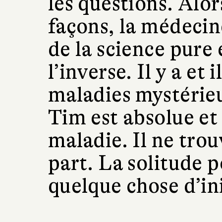
les questions. Alor
façons, la médecin
de la science pure 
l’inverse. Il y a et 
maladies mystérieu
Tim est absolue et
maladie. Il ne tro
part. La solitude 
quelque chose d’i