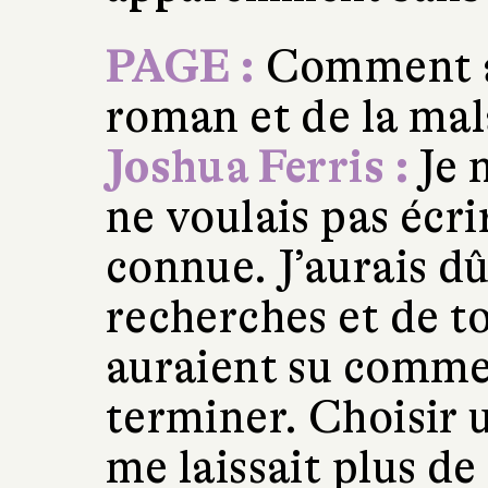
PAGE :
Comment av
roman et de la mal
Joshua Ferris :
Je 
ne voulais pas écr
connue. J’aurais d
recherches et de to
auraient su commen
terminer. Choisir 
me laissait plus de 