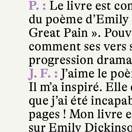
P. :
Le livre est con
du poème d’Emily 
Great Pain ». Pou
comment ses vers s
progression drama
J. F. :
J’aime le po
Il m’a inspiré. Elle
que j’ai été incapa
pages ! Mon livre e
sur Emily Dickinso