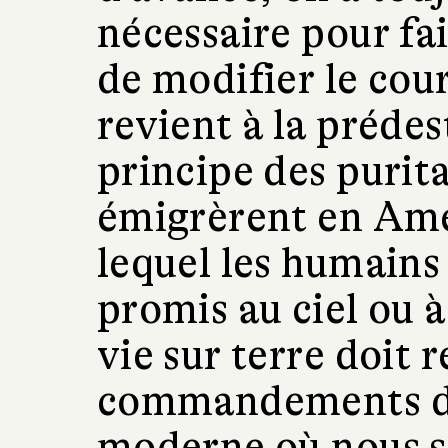
nécessaire pour fa
de modifier le cou
revient à la prédes
principe des purit
émigrèrent en Amé
lequel les humains
promis au ciel ou à
vie sur terre doit 
commandements de
moderne où nous 