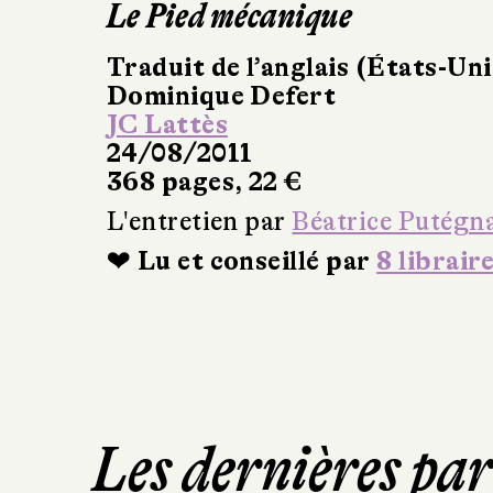
Le Pied mécanique
Traduit de l’anglais (États-Uni
Dominique Defert
JC Lattès
24/08/2011
368 pages, 22 €
L'entretien par
Béatrice Putégn
❤ Lu et conseillé par
8 librair
Les dernières pa