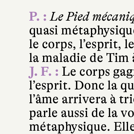
P. :
Le Pied mécani
quasi métaphysique
le corps, l’esprit, 
la maladie de Tim à
J. F. :
Le corps gag
l’esprit. Donc la qu
l’âme arrivera à tr
parle aussi de la 
métaphysique. Elle