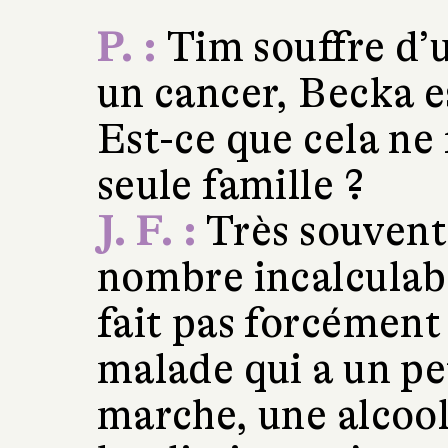
P. :
Tim souffre d’
un cancer, Becka 
Est-ce que cela ne 
seule famille ?
J. F. :
Très souvent,
nombre incalculabl
fait pas forcément
malade qui a un pe
marche, une alcooli