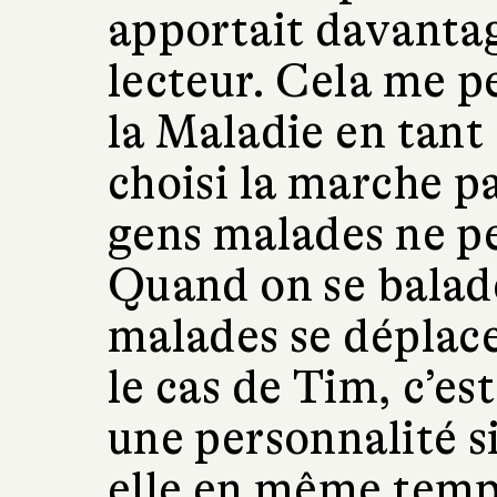
apportait davanta
lecteur. Cela me p
la Maladie en tant 
choisi la marche pa
gens malades ne p
Quand on se balade
malades se déplace
le cas de Tim, c’e
une personnalité si
elle en même temps