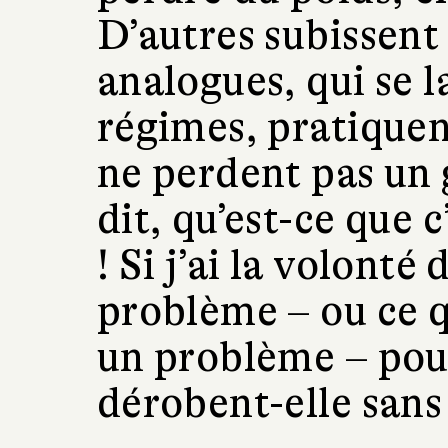
D’autres subissen
analogues, qui se 
régimes, pratiquen
ne perdent pas un
dit, qu’est-ce que c
! Si j’ai la volont
problème – ou ce 
un problème – pour
dérobent-elle sans