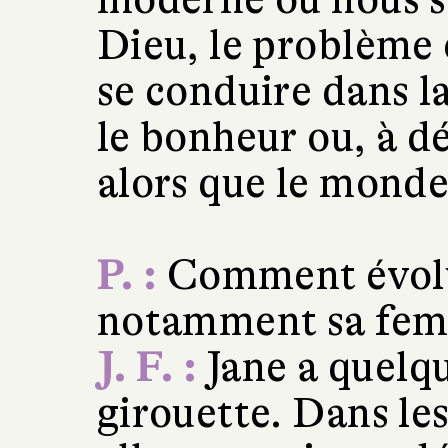
Dieu, le problème
se conduire dans l
le bonheur ou, à dé
alors que le monde s
P. :
Comment évolu
notamment sa fem
J. F. :
Jane a quelq
girouette. Dans le