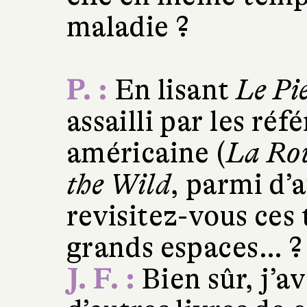
maladie ?
P. :
En lisant
Le Pi
assailli par les réf
américaine (
La Ro
the Wild
, parmi d
revisitez-vous ces 
grands espaces… ?
J. F. :
Bien sûr, j’a