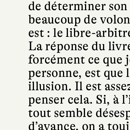
de déterminer son a
beaucoup de volon
est : le libre-arbit
La réponse du livre
forcément ce que j
personne, est que l
illusion. Il est as
penser cela. Si, à 
tout semble déses
d’avance, on a touj