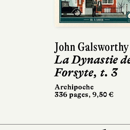
Previous
John Galsworthy
La Dynastie d
Forsyte, t. 3
Archipoche
336 pages, 9,50 €