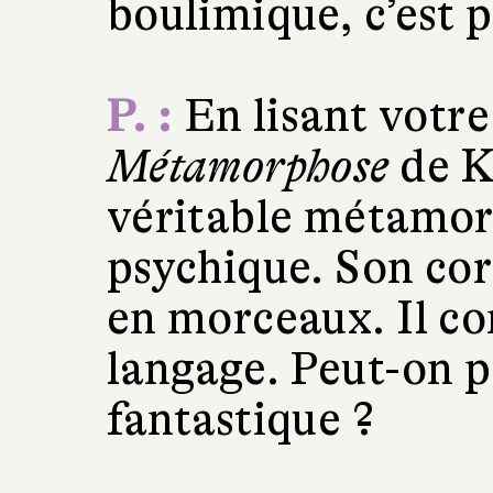
boulimique, c’est p
P. :
En lisant votre 
Métamorphose
de K
véritable métamor
psychique. Son cor
en morceaux. Il co
langage. Peut-on p
fantastique ?