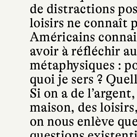
de distractions pos
loisirs ne connaît 
Américains connais
avoir à réfléchir a
métaphysiques : po
quoi je sers ? Quel
Si on a de l’argent
maison, des loisir
on nous enlève que
questions existent