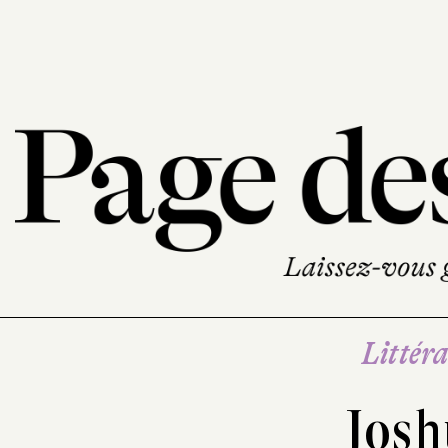
Littéra
Josh