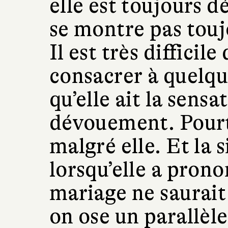
elle est toujours d
se montre pas touj
Il est très difficil
consacrer à quelqu
qu’elle ait la sens
dévouement. Pourta
malgré elle. Et la s
lorsqu’elle a pron
mariage ne saurait 
on ose un parallèle