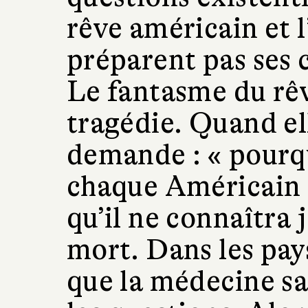
rêve américain et 
préparent pas ses c
Le fantasme du rêv
tragédie. Quand el
demande : « pourq
chaque Américain 
qu’il ne connaîtra 
mort. Dans les pay
que la médecine sa