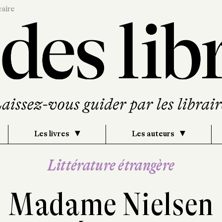
caire
Les livres
Les auteurs
Littérature étrangère
Madame Nielsen