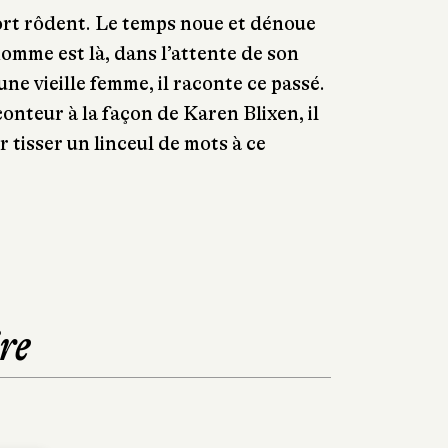
 mort rôdent. Le temps noue et dénoue
homme est là, dans l’attente de son
ne vieille femme, il raconte ce passé.
onteur à la façon de Karen Blixen, il
ur tisser un linceul de mots à ce
re