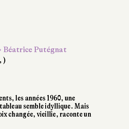
 Béatrice Putégnat
, )
ents, les années 1960, une
 tableau semble idyllique. Mais
ix changée, vieillie, raconte un