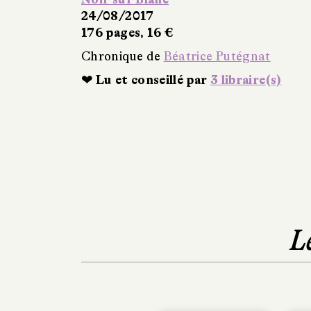
24/08/2017
176 pages, 16 €
Chronique de
Béatrice Putégnat
❤ Lu et conseillé par
3 libraire(s)
L