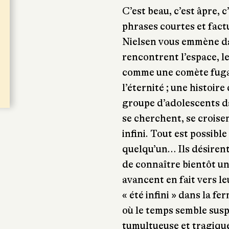
C’est beau, c’est âpre, c
phrases courtes et fac
Nielsen vous emmène dan
rencontrent l’espace, le
comme une comète fugac
l’éternité ; une histoir
groupe d’adolescents d
se cherchent, se croisen
infini. Tout est possibl
quelqu’un… Ils désirent
de connaître bientôt une
avancent en fait vers le
« été infini » dans la 
où le temps semble sus
tumultueuse et tragique 