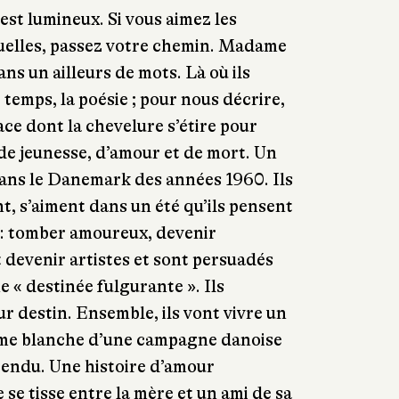
’est lumineux. Si vous aimez les
tuelles, passez votre chemin. Madame
s un ailleurs de mots. Là où ils
 temps, la poésie ; pour nous décrire,
e dont la chevelure s’étire pour
e de jeunesse, d’amour et de mort. Un
ans le Danemark des années 1960. Ils
t, s’aiment dans un été qu’ils pensent
e : tomber amoureux, devenir
 devenir artistes et sont persuadés
 « destinée fulgurante ». Ils
ur destin. Ensemble, ils vont vivre un
ferme blanche d’une campagne danoise
pendu. Une histoire d’amour
se tisse entre la mère et un ami de sa