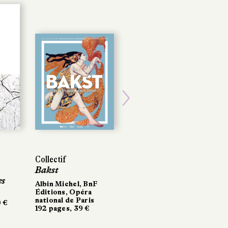
Next
Collectif
Bakst
es
Albin Michel, BnF
Éditions, Opéra
national de Paris
0 €
192 pages, 39 €