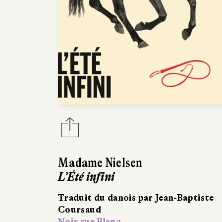
Madame Nielsen
L’Été infini
Traduit du danois par Jean-Baptiste
Coursaud
Noir sur Blanc