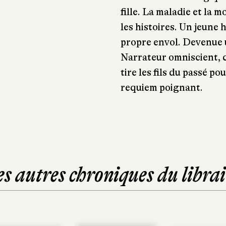
fille. La maladie et la
les histoires. Un jeune 
propre envol. Devenue u
Narrateur omniscient, c
tire les fils du passé po
requiem poignant.
es autres chroniques du librai