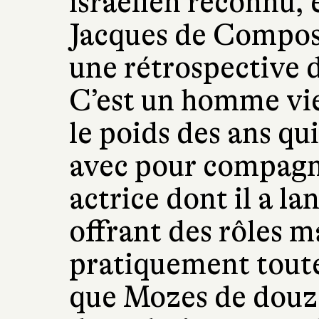
israélien reconnu, e
Jacques de Compost
une rétrospective d
C’est un homme viei
le poids des ans qu
avec pour compagn
actrice dont il a lan
offrant des rôles m
pratiquement toute
que Mozes de douze