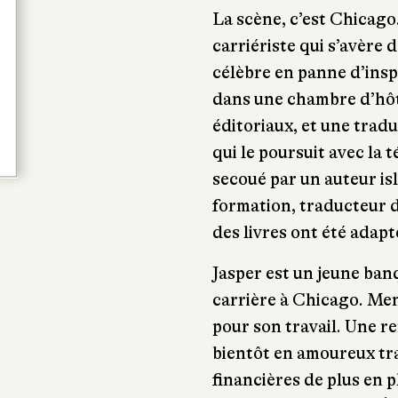
La scène, c’est Chicago
carriériste qui s’avère 
célèbre en panne d’insp
dans une chambre d’hôte
éditoriaux, et une trad
qui le poursuit avec la t
secoué par un auteur i
formation, traducteur d
des livres ont été adapt
Jasper est un jeune ban
carrière à Chicago. Mena
pour son travail. Une r
bientôt en amoureux tra
financières de plus en p