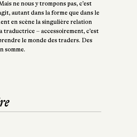
Mais ne nous y trompons pas, c’est
agit, autant dans la forme que dans le
ent en scène la singulière relation
a traductrice – accessoirement, c’est
mprendre le monde des traders. Des
 en somme.
re