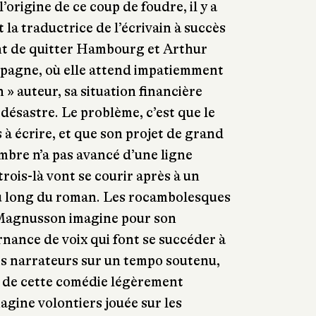
’origine de ce coup de foudre, il y a
 la traductrice de l’écrivain à succès
t de quitter Hambourg et Arthur
ampagne, où elle attend impatiemment
n » auteur, sa situation financière
désastre. Le problème, c’est que le
s à écrire, et que son projet de grand
embre n’a pas avancé d’une ligne
trois-là vont se courir après à un
u long du roman. Les rocambolesques
 Magnusson imagine pour son
rnance de voix qui font se succéder à
is narrateurs sur un tempo soutenu,
te de cette comédie légèrement
agine volontiers jouée sur les