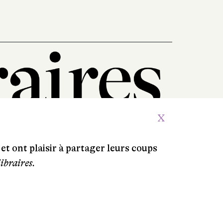
X
et ont plaisir à partager leurs coups
libraires.
Crédits
Contacts