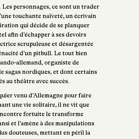
. Les personnages, ce sont un trader
d’une touchante naïveté, un écrivain
iration qui décide de se planquer
l afin d’échapper à ses devoirs
uctrice scrupuleuse et désargentée
énacité d’un pitbull. Le tout bien
slando-allemand, organiste de
e sagas nordiques, et dont certains
és au théâtre avec succès.
quier venu d’Allemagne pour faire
nt une vie solitaire, il ne vit que
encontre fortuite le transforme
nsi et l’amène à des manipulations
lus douteuses, mettant en péril la