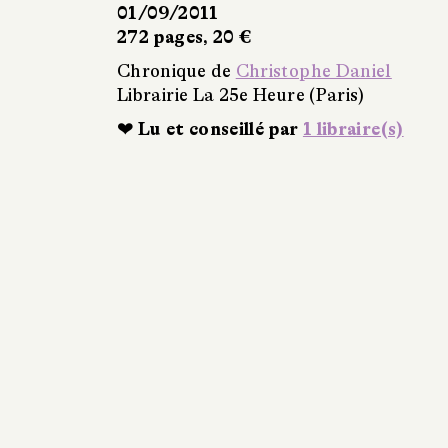
01/09/2011
272 pages, 20 €
Chronique de
Christophe Daniel
Librairie La 25e Heure (Paris)
❤ Lu et conseillé par
1 libraire(s)