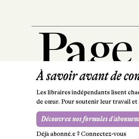
À savoir avant de cont
Les libraires indépendants lisent chaq
de cœur. Pour soutenir leur travail 
Découvrez nos formules d'abonnem
Déjà abonné.e ?
Connectez-vous
Mentions légales
RGPD