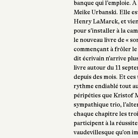
banque qui l’emploie. À l
Meike Urbanski. Elle est
Henry LaMarck, et vien
pour s’installer à la c
le nouveau livre de « so
commençant à frôler le 
dit écrivain n’arrive plu
livre autour du 11 sept
depuis des mois. Et ces 
rythme endiablé tout a
péripéties que Kristof
sympathique trio, l’alte
chaque chapitre les tro
participent à la réussi
vaudevillesque qu’on im