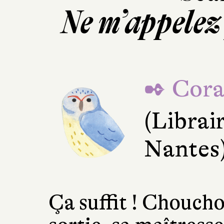
Ne m’appelez
✒ Cora
(Librai
Nantes
Ça suffit ! Choucho