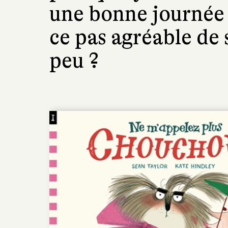
une bonne journée 
ce pas agréable de 
peu ?