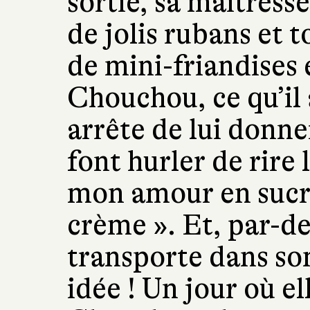
sortie, sa maîtresse
de jolis rubans et t
de mini-friandises
Chouchou, ce qu’il a
arrête de lui donne
font hurler de rire 
mon amour en sucre
crème ». Et, par-des
transporte dans so
idée ! Un jour où el