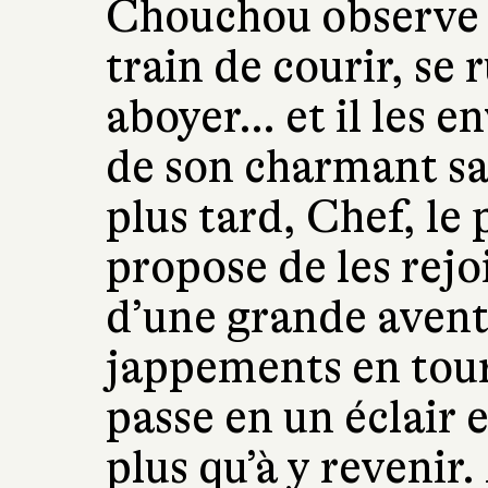
Chouchou observe l
train de courir, se 
aboyer… et il les e
de son charmant sa
plus tard, Chef, le 
propose de les rejo
d’une grande aven
jappements en tour
passe en un éclair
plus qu’à y revenir