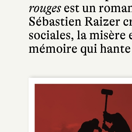
rouges
est un roman
Sébastien Raizer cr
sociales, la misère 
mémoire qui hante 