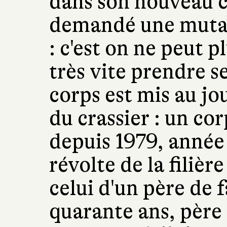
dans son nouveau c
demandé une mutat
: c'est on ne peut pl
très vite prendre s
corps est mis au jo
du crassier : un co
depuis 1979, année 
révolte de la filièr
celui d'un père de 
quarante ans, père