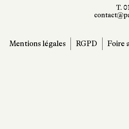
T. 0
contact@pa
Mentions légales
RGPD
Foire 