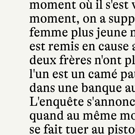
moment où il s'est v
moment, on a supp
femme plus jeune m
est remis en cause
deux frères n'ont p
l'un est un
camé pau
dans une banque 
L'enquête s'annonc
quand au même mom
se fait tuer au pist