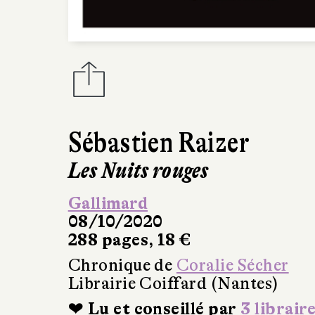
Sébastien Raizer
Les Nuits rouges
Gallimard
08/10/2020
288 pages, 18 €
Chronique de
Coralie Sécher
Librairie Coiffard (Nantes)
❤ Lu et conseillé par
3 librair