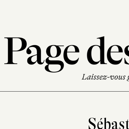
Sébast