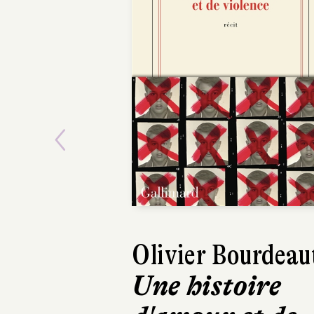
Previous
Olivier Bourdeau
Ma
Une histoire
La