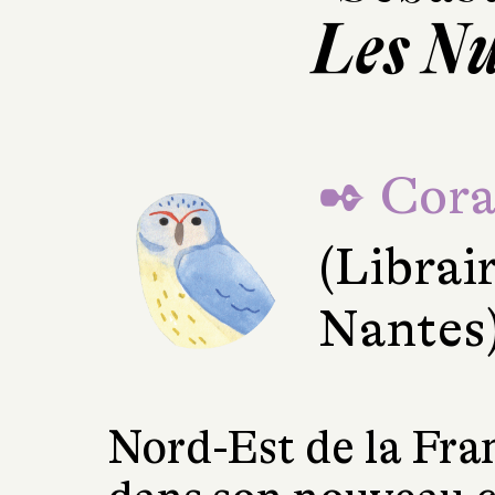
Les Nu
✒ Cora
(Librai
Nantes
Nord-Est de la Fra