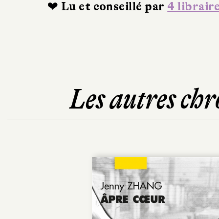
❤ Lu et conseillé par
4 librair
Les autres chr