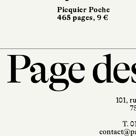
Picquier Poche
Alma
465 pages, 9 €
22 €
101, r
7