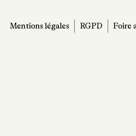
T. 0
contact@pa
Mentions légales
RGPD
Foire 