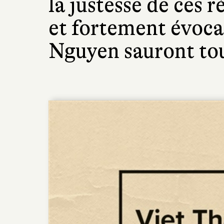
la justesse de ces r
et fortement évoca
Nguyen sauront tou