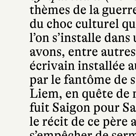
thèmes de la guerr
du choc culturel qu
l’on s’installe dan
avons, entre autres
écrivain installée 
par le fantôme de so
Liem, en quête de 
fuit Saigon pour S
le récit de ce père
s’empêcher de serm