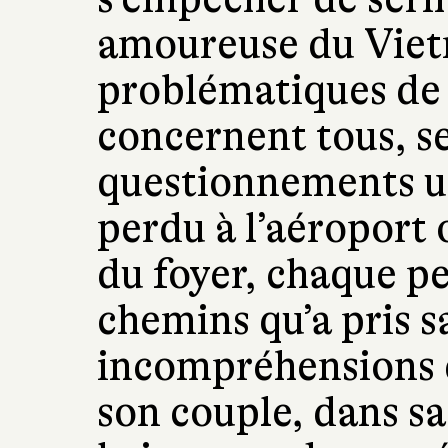
amoureuse du Viet
problématiques de 
concernent tous, se
questionnements uni
perdu à l’aéroport 
du foyer, chaque p
chemins qu’a pris s
incompréhensions q
son couple, dans sa