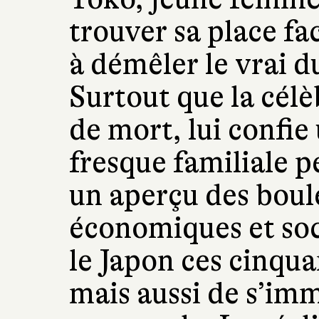
trouver sa place fa
à démêler le vrai d
Surtout que la célè
de mort, lui confie
fresque familiale p
un aperçu des bou
économiques et soc
le Japon ces cinqu
mais aussi de s’im