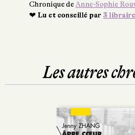
Chronique de
Anne-Sophie Rou
❤ Lu et conseillé par
3 librair
Les autres chr