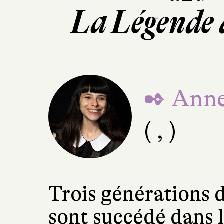
La Légende
✒ Anne
( , )
Trois générations 
sont succédé dans l