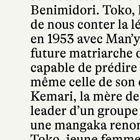
Benimidori. Toko, l
de nous conter la
en 1953 avec Man’y
future matriarche 
capable de prédire 
même celle de son en
Kemari, la mère de 
leader d’un groupe
une mangaka renom
Toko, jeune femme 