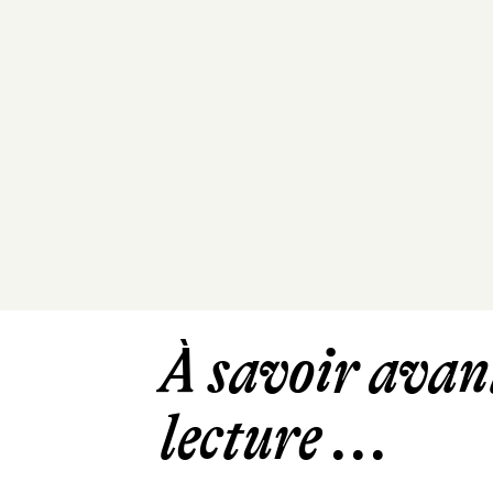
À savoir avant
lecture ...