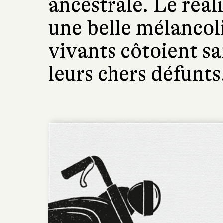
ancestrale. Le réa
une belle mélancolie
vivants côtoient sa
leurs chers défunts