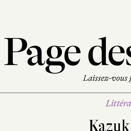
Littéra
Kazuk