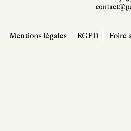
T. 0
contact@pa
Mentions légales
RGPD
Foire 