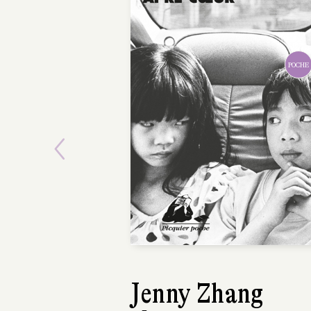
POCHE
Previous
Jenny Zhang
Stéphane Gers