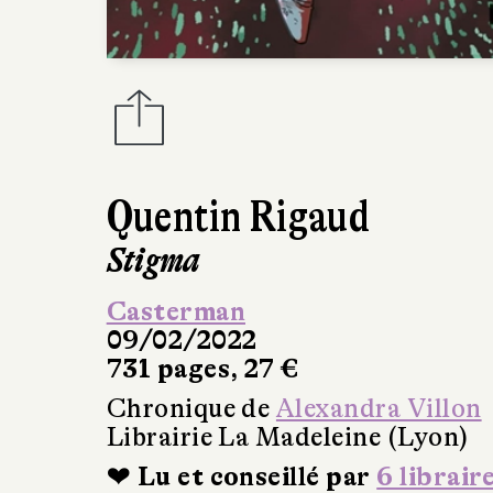
Quentin Rigaud
Stigma
Casterman
09/02/2022
731 pages, 27 €
Chronique de
Alexandra Villon
Librairie La Madeleine (Lyon)
❤ Lu et conseillé par
6 librair