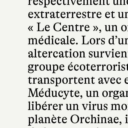
respectivement un
extraterrestre et u
« Le Centre », un 
médicale. Lors d’u
altercation survien
groupe écoterrorist
transportent avec 
Méducyte, un orga
libérer un virus mor
planète Orchinae, i