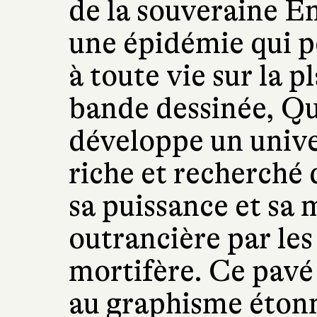
de la souveraine E
une épidémie qui p
à toute vie sur la 
bande dessinée, Q
développe un unive
riche et recherché 
sa puissance et sa
outrancière par le
mortifère. Ce pavé
au graphisme étonn