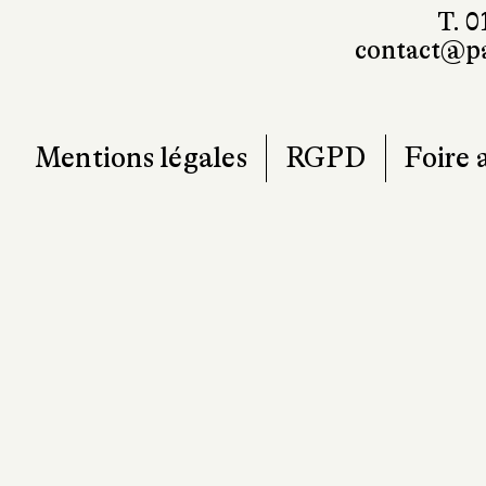
T. 0
contact@pa
Mentions légales
RGPD
Foire 