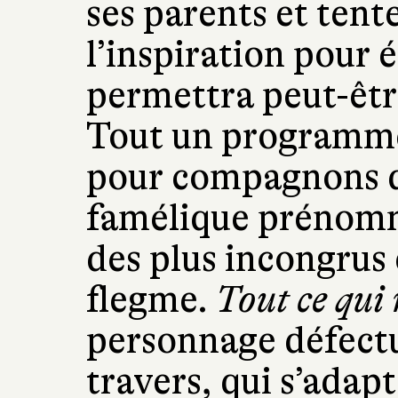
ses parents et tent
l’inspiration pour 
permettra peut-êtr
Tout un programme 
pour compagnons d
famélique prénomm
des plus incongrus 
flegme.
Tout ce qui
personnage défectu
travers, qui s’adapt