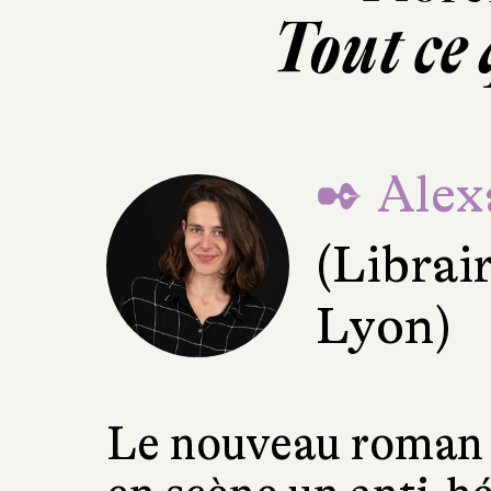
Tout ce
✒ Alex
(Librai
Lyon)
Le nouveau roman 