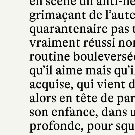
en scène un anti-hé
grimaçant de l’aute
quarantenaire pas t
vraiment réussi non
routine bouleversé
qu’il aime mais qu’i
acquise, qui vient d
alors en tête de par
son enfance, dans
profonde, pour squ