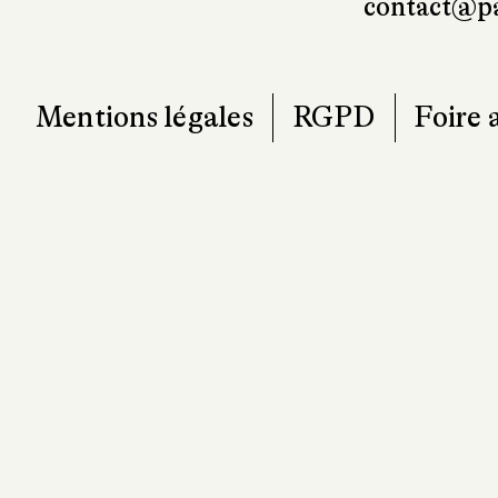
contact@pa
Mentions légales
RGPD
Foire 