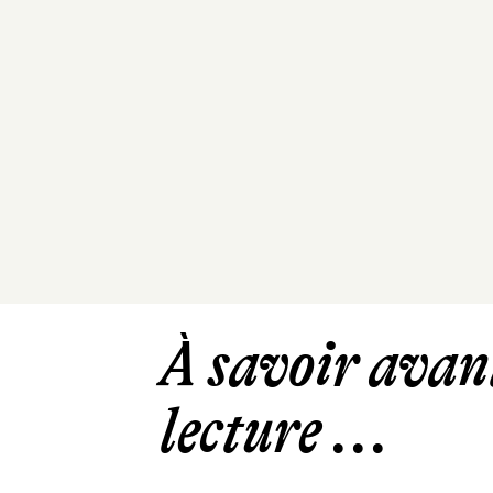
À savoir avant
lecture ...