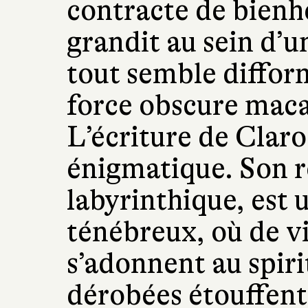
contracte de bienh
grandit au sein d’
tout semble diffor
force obscure maca
L’écriture de Claro
énigmatique. Son 
labyrinthique, est 
ténébreux, où de vi
s’adonnent au spiri
dérobées étouffent 