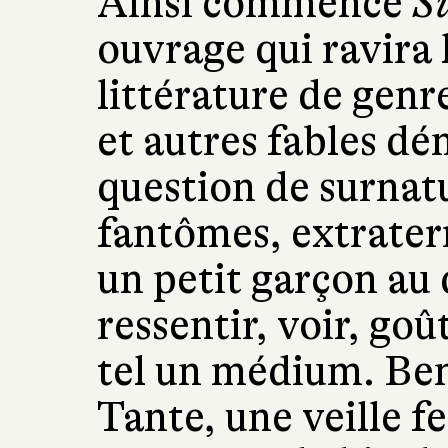
Ainsi commence
S
ouvrage qui ravira
littérature de genr
et autres fables dém
question de surnat
fantômes, extraterr
un petit garçon au 
ressentir, voir, goû
tel un médium. Beno
Tante, une veille 