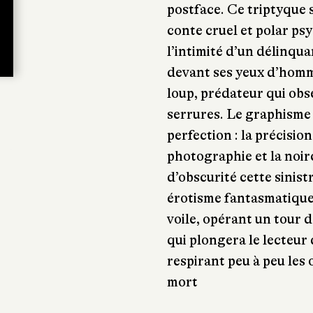
postface. Ce triptyque st
conte cruel et polar ps
l’intimité d’un délinqua
devant ses yeux d’hom
loup, prédateur qui obs
serrures. Le graphisme 
perfection : la précision 
photographie et la noirc
d’obscurité cette sinist
érotisme fantasmatique.
voile, opérant un tour 
qui plongera le lecteur 
respirant peu à peu les
mort