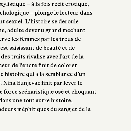
ylistique – à la fois récit érotique,
ychologique – plonge le lecteur dans
nt sexuel. L’histoire se déroule
me, adulte devenu grand méchant
erve les femmes par les trous de
est saisissant de beauté et de
des traits rivalise avec l’art de la
eur de l’encre finit de colorer
re histoire qui a la semblance d’un
 Nina Bunjevac finit par lever le
de force scénaristique osé et choquant
dans une tout autre histoire,
 odeurs méphitiques du sang et de la