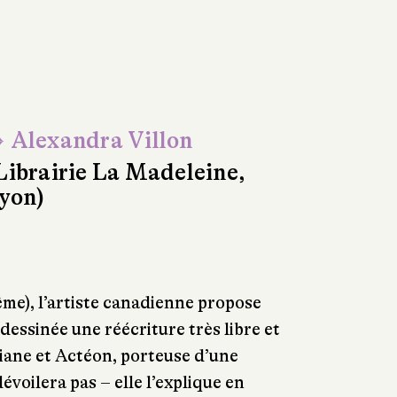
 Alexandra Villon
Librairie La Madeleine,
yon)
ême), l’artiste canadienne propose
dessinée une réécriture très libre et
ane et Actéon, porteuse d’une
voilera pas – elle l’explique en