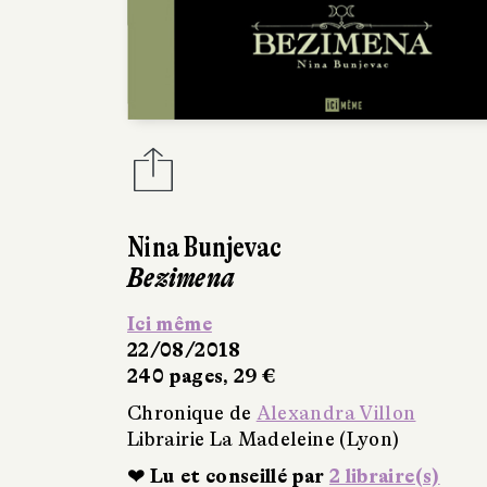
Nina Bunjevac
Bezimena
Ici même
22/08/2018
240 pages, 29 €
Chronique de
Alexandra Villon
Librairie La Madeleine (Lyon)
❤ Lu et conseillé par
2 libraire(s)