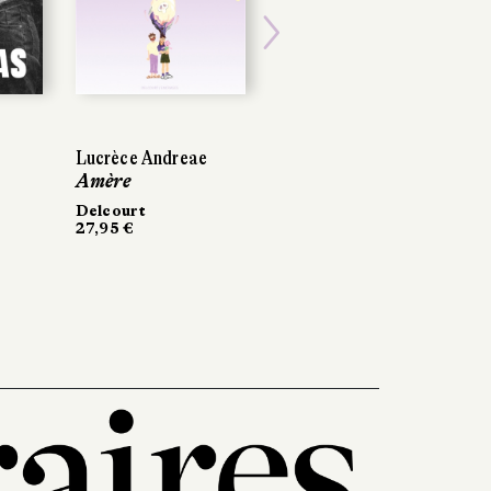
Next
Lucrèce Andreae
Amère
Delcourt
27,95 €