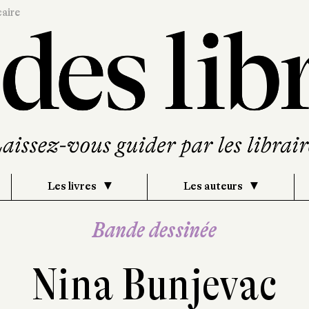
caire
Les livres
Les auteurs
Bande dessinée
Nina Bunjevac