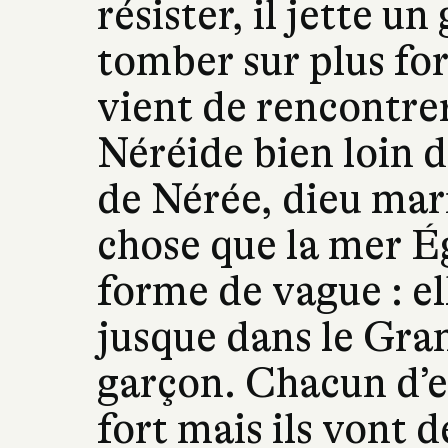
résister, il jette un
tomber sur plus for
vient de rencontre
Néréide bien loin de
de Nérée, dieu mari
chose que la mer Ég
forme de vague : el
jusque dans le Gran
garçon. Chacun d’e
fort mais ils vont 