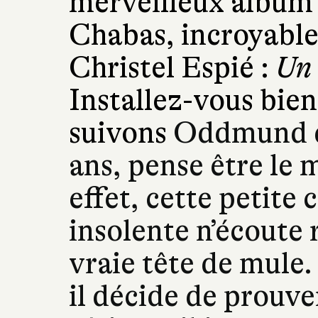
merveilleux album 
Chabas, incroyable
Christel Espié :
Un 
Installez-vous bien
suivons
Oddmund qu
ans, pense être le m
effet, cette petite 
insolente n’écoute 
vraie tête de mule
il décide de prouve