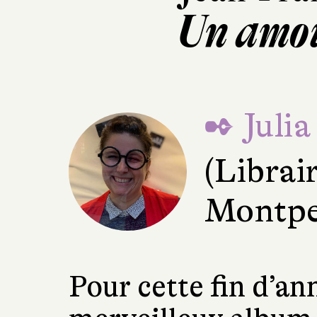
Un amou
✒ Julia
(Librai
Montpel
Pour cette fin d’an