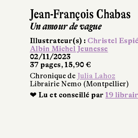
Jean-François Chabas
Un amour de vague
Illustrateur(s) :
Christel Espi
Albin Michel Jeunesse
02/11/2023
37 pages, 15,90 €
Chronique de
Julia Lahoz
Librairie Nemo (Montpellier)
❤ Lu et conseillé par
19 librai