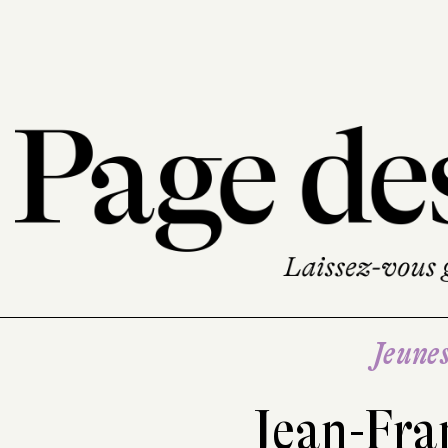
Jeune
Jean-Fra