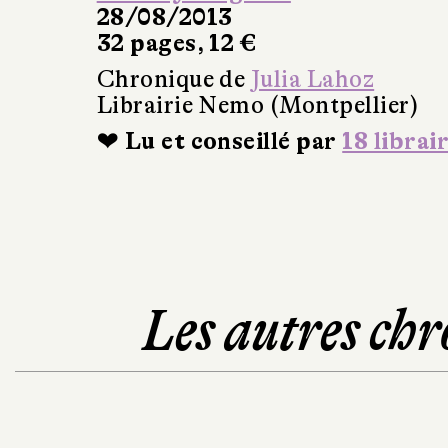
28/08/2013
32 pages, 12 €
Chronique de
Julia Lahoz
Librairie Nemo (Montpellier)
❤ Lu et conseillé par
18 librai
Les autres chr