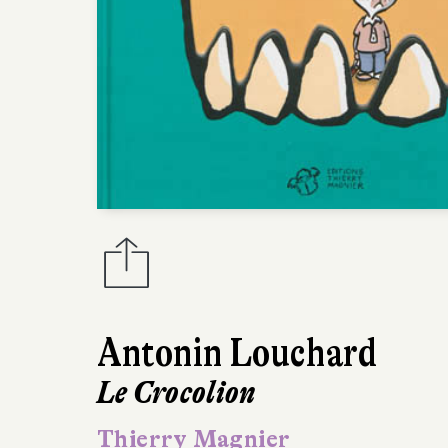
Antonin Louchard
Le Crocolion
Thierry Magnier