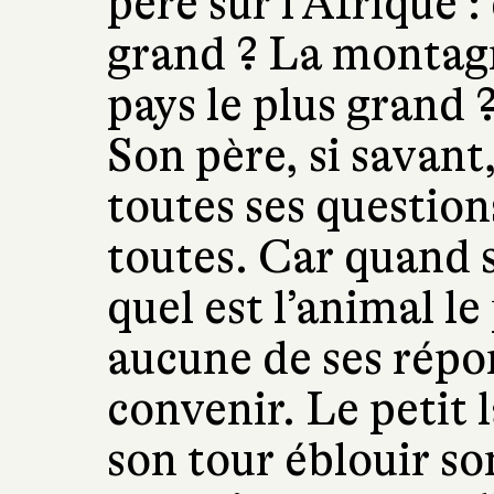
père sur l’Afrique : 
grand ? La montagn
pays le plus grand ?
Son père, si savan
toutes ses questio
toutes. Car quand 
quel est l’animal l
aucune de ses répo
convenir. Le petit 
son tour éblouir so