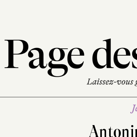
J
Antoni