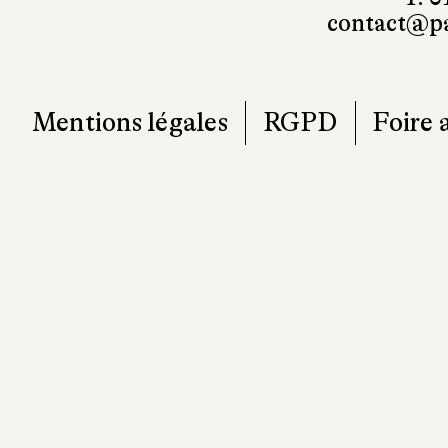
contact@pa
Mentions légales
RGPD
Foire 