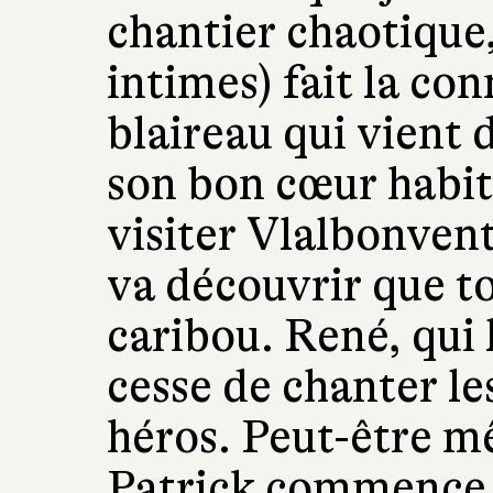
chantier chaotique,
intimes) fait la co
blaireau qui vient d
son bon cœur habit
visiter Vlalbonvent
va découvrir que t
caribou. René, qui 
cesse de chanter le
héros. Peut-être m
Patrick commence à