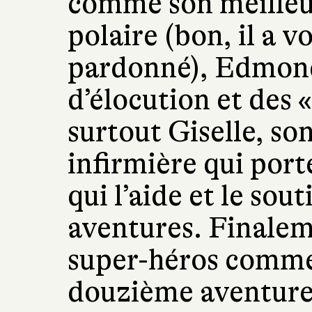
comme son meilleur
polaire (bon, il a vo
pardonné), Edmond
d’élocution et des «
surtout Giselle, so
infirmière qui por
qui l’aide et le sou
aventures. Finalem
super-héros comme 
douzième aventure,