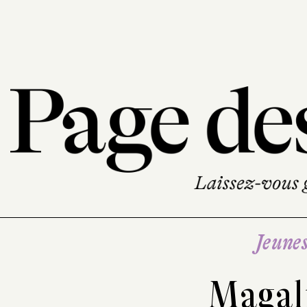
Jeune
Magal