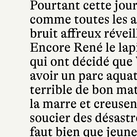
Pourtant cette jo
comme toutes les au
bruit affreux révei
Encore René le lapi
qui ont décidé que
avoir un parc aquat
terrible de bon mat
la marre et creusen
soucier des désastre
faut bien que jeune