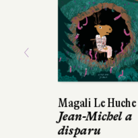
Previous
Muriel Zürcher
La Grande
Course des