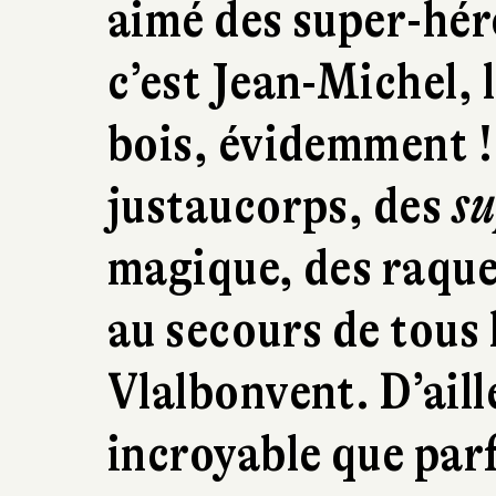
aimé des super-hér
c’est Jean-Michel, 
bois, évidemment !
justaucorps, des
su
magique, des raquet
au secours de tous 
Vlalbonvent. D’aille
incroyable que parfo