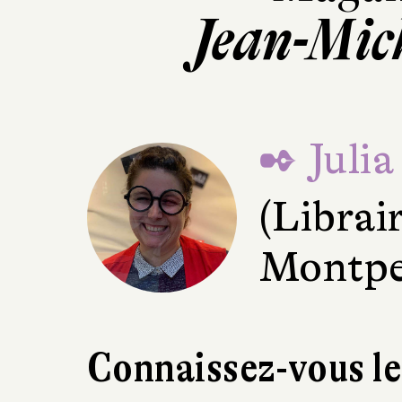
Jean-Mic
✒ Julia
(Librai
Montpel
Connaissez-vous le 