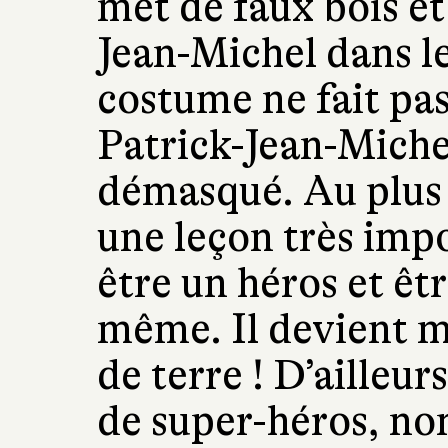
met de faux bois et
Jean-Michel dans le
costume ne fait pas
Patrick-Jean-Michel
démasqué. Au plus 
une leçon très impo
être un héros et êt
même. Il devient m
de terre ! D’ailleu
de super-héros, non