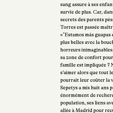
sang assure à ses enfan
survie de plus. Car, dans
secrets des parents pèse
Torres est passée maître
«°Estamos más guapas 
plus belles avec la bou
horreurs inimaginables, 
sa zone de confort pour
famille est impliquée ?
s’aimer alors que tout l
pourrait leur coûter la 
Sepetys a mis huit ans po
énormément de recherch
population, ses liens av
allée à Madrid pour rec