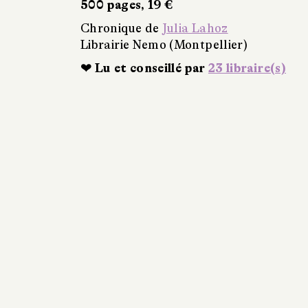
500 pages, 19 €
Chronique de
Julia Lahoz
Librairie Nemo (Montpellier)
❤ Lu et conseillé par
23 libraire(s)