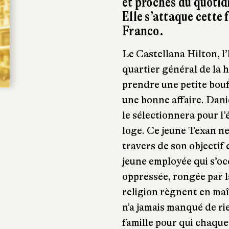
et proches du quotid
Elle s’attaque cette 
Franco.
Le Castellana Hilton, l
quartier général de la 
prendre une petite bou
une bonne affaire. Dani
le sélectionnera pour l’
loge. Ce jeune Texan ne 
travers de son objectif 
jeune employée qui s’oc
oppressée, rongée par la
religion règnent en maît
n’a jamais manqué de rie
famille pour qui chaque