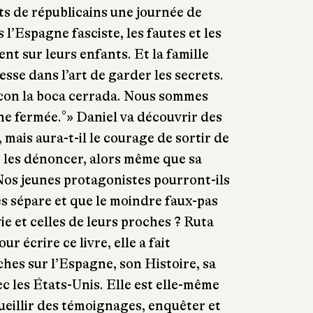
ts de républicains une journée de
 l’Espagne fasciste, les fautes et les
nt sur leurs enfants. Et la famille
sse dans l’art de garder les secrets.
con la boca cerrada. Nous sommes
che fermée.°» Daniel va découvrir des
mais aura-t-il le courage de sortir de
 les dénoncer, alors même que sa
 Nos jeunes protagonistes pourront-ils
es sépare et que le moindre faux-pas
vie et celles de leurs proches ? Ruta
ur écrire ce livre, elle a fait
es sur l’Espagne, son Histoire, sa
ec les États-Unis. Elle est elle-même
ueillir des témoignages, enquêter et