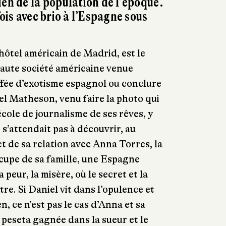
ien de la population de l’époque.
fois avec brio à l’Espagne sous
’hôtel américain de Madrid, est le
haute société américaine venue
ffée d’exotisme espagnol ou conclure
el Matheson, venu faire la photo qui
école de journalisme de ses rêves, y
s’attendait pas à découvrir, au
et de sa relation avec Anna Torres, la
cupe de sa famille, une Espagne
 peur, la misère, où le secret et la
re. Si Daniel vit dans l’opulence et
n, ce n’est pas le cas d’Anna et sa
 peseta gagnée dans la sueur et le