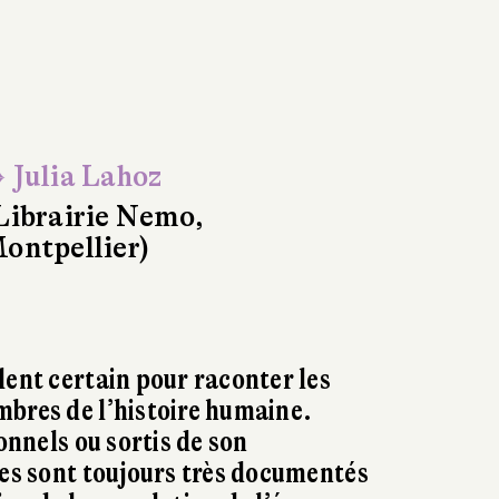
 Julia Lahoz
Librairie Nemo,
ontpellier)
lent certain pour raconter les
bres de l’histoire humaine.
sonnels ou sortis de son
res sont toujours très documentés