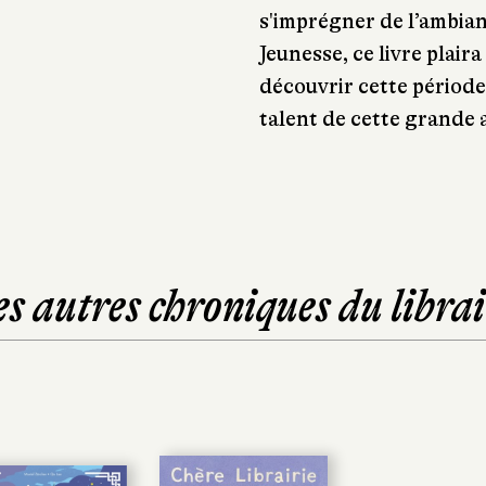
s'imprégner de l’ambian
Jeunesse, ce livre plai
découvrir cette périod
talent de cette grande 
es autres chroniques du librai