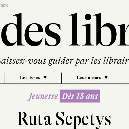
caire
Les livres
Les auteurs
Jeunesse
Dès 13 ans
Ruta Sepetys