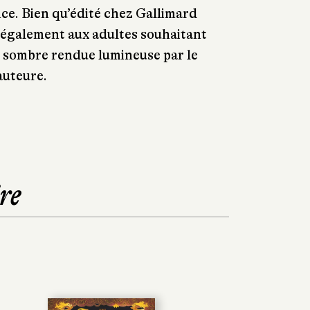
ce. Bien qu’édité chez Gallimard
ra également aux adultes souhaitant
e sombre rendue lumineuse par le
auteure.
re