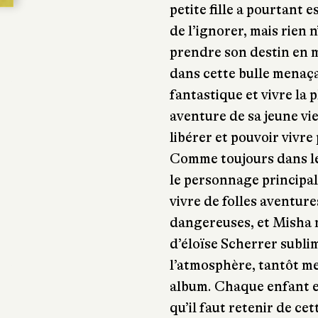
petite fille a pourtant e
de l’ignorer, mais rien 
prendre son destin en m
dans cette bulle menaç
fantastique et vivre la p
aventure de sa jeune vi
libérer et pouvoir vivre 
Comme toujours dans le
le personnage principal 
vivre de folles aventure
dangereuses, et Misha n
d’éloïse Scherrer subli
l’atmosphère, tantôt me
album. Chaque enfant es
qu’il faut retenir de cet