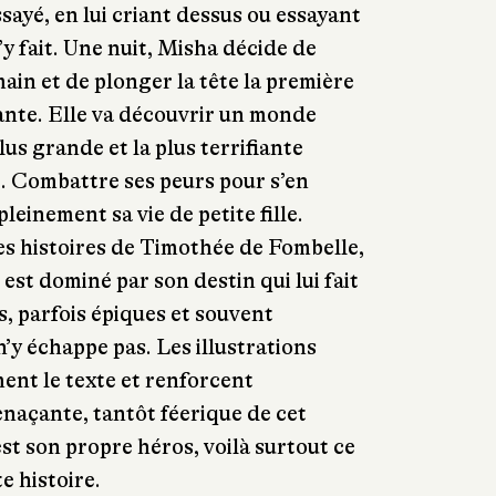
ssayé, en lui criant dessus ou essayant
n’y fait. Une nuit, Misha décide de
ain et de plonger la tête la première
ante. Elle va découvrir un monde
lus grande et la plus terrifiante
e. Combattre ses peurs pour s’en
pleinement sa vie de petite fille.
s histoires de Timothée de Fombelle,
est dominé par son destin qui lui fait
s, parfois épiques et souvent
’y échappe pas. Les illustrations
ment le texte et renforcent
naçante, tantôt féerique de cet
t son propre héros, voilà surtout ce
te histoire.