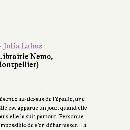
 Julia Lahoz
Librairie Nemo,
ontpellier)
ésence au-dessus de l’épaule, une
Elle est apparue un jour, quand elle
puis elle la suit partout. Personne
t impossible de s’en débarrasser. La