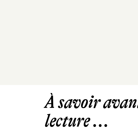
À savoir avant
lecture ...