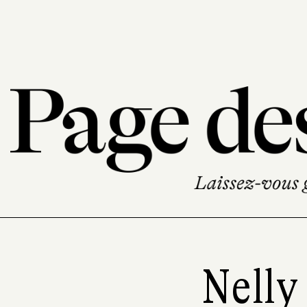
Nelly