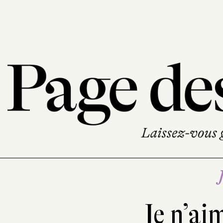
Je n’ai