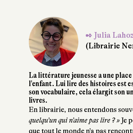
✒ Julia Laho
(Librairie N
La littérature jeunesse a une plac
l'enfant. Lui lire des histoires est
son vocabulaire, cela élargit son un
livres.
En librairie, nous entendons souv
quelqu’un qui n’aime pas lire ? »
Je p