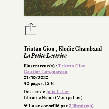
Tristan Gion
,
Elodie Chambaud
La Petite Lectrice
Illustrateur(s) :
Tristan Gion
Gautier-Languereau
01/10/2020
40 pages, 12 €
Dossier de
Julia Lahoz
Librairie Nemo (Montpellier)
❤ Lu et conseillé par
3 libraire(s)