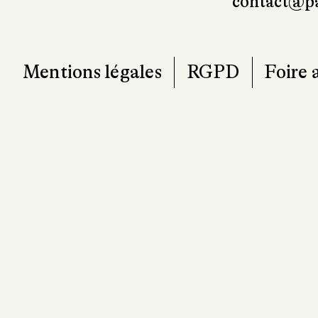
T. 0
contact@pa
Mentions légales
RGPD
Foire 