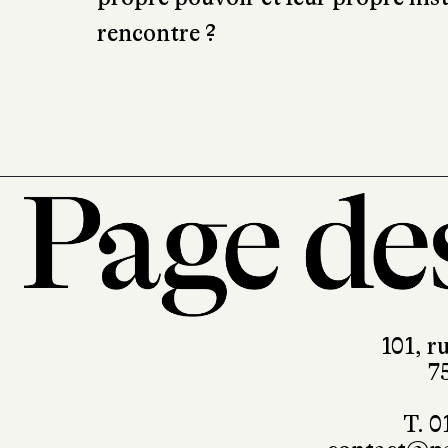
propre pouvoir et leur propre hist
rencontre ?
101, r
7