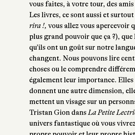
royaume grâce à eux. Ils sont vos
vous faites, à votre tour, des amis 
Les livres, ce sont aussi et surto
rira !,
vous allez vous apercevoir qu
plus grand pouvoir que ça ?), que 
qu’ils ont un goût sur notre langue
changent. Nous pouvons lire cent f
choses ou le comprendre différemm
également leur importance. Elles r
donnent une autre dimension, elle
mettent un visage sur un personna
Tristan Gion dans
La Petite Lectri
univers fantastique où vous vivrez