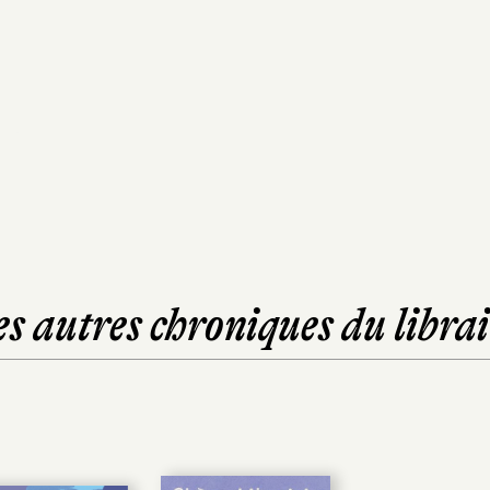
es autres chroniques du librai