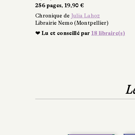
256 pages, 19,90 €
Chronique de
Julia Lahoz
Librairie Nemo (Montpellier)
❤ Lu et conseillé par
18 libraire(s)
L