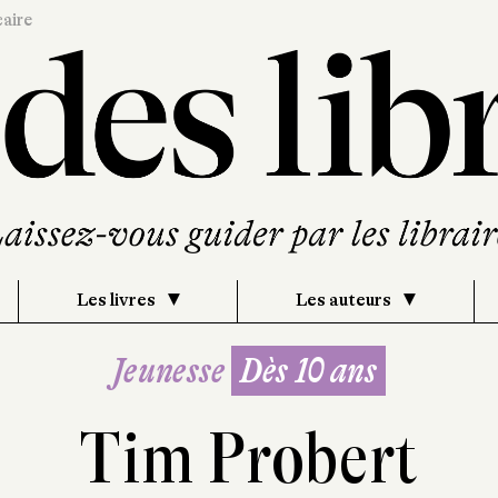
caire
Les livres
Les auteurs
Jeunesse
Dès 10 ans
Tim Probert