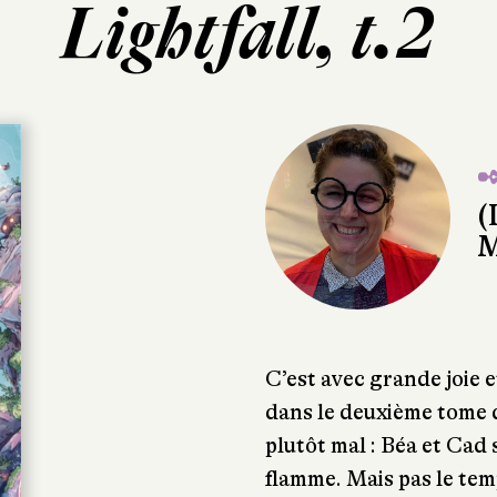
Lightfall, t.2
✒
(
M
C’est avec grande joie 
dans le deuxième tome
plutôt mal : Béa et Cad 
flamme. Mais pas le tem