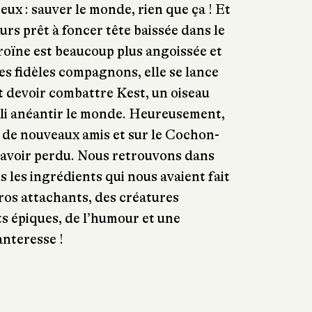
 eux : sauver le monde, rien que ça ! Et
ours prêt à foncer tête baissée dans le
roïne est beaucoup plus angoissée et
ses fidèles compagnons, elle se lance
nt devoir combattre Kest, un oiseau
ailli anéantir le monde. Heureusement,
 de nouveaux amis et sur le Cochon-
t avoir perdu. Nous retrouvons dans
 les ingrédients qui nous avaient fait
ros attachants, des créatures
s épiques, de l’humour et une
anteresse !