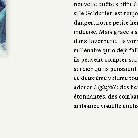
nouvelle quête s’offre à
si le Galdurien est touj
danger, notre petite hé
indécise. Mais grâce à 
dans l’aventure. Ils vo
millénaire qui a déjà f
ils peuvent compter sur
sorcier qu’ils pensaien
ce deuxième volume tous
adorer
Lightfall
: des hé
étonnantes, des combat
ambiance visuelle ench