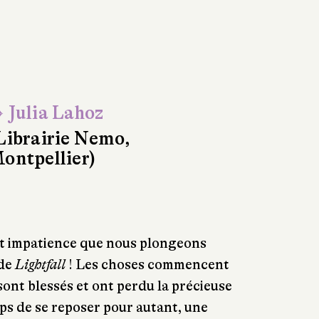
 Julia Lahoz
Librairie Nemo,
ontpellier)
et impatience que nous plongeons
 de
Lightfall
! Les choses commencent
sont blessés et ont perdu la précieuse
ps de se reposer pour autant, une