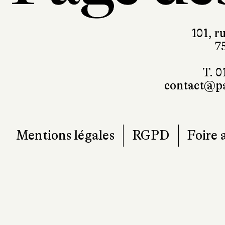
101, r
7
T. 0
contact@pa
Mentions légales
RGPD
Foire 