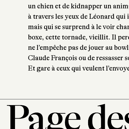
divorce de sa tendre Joséphine et,
Coco, propulsé général en chef, i
un chien et de kidnapper un anima
à travers les yeux de Léonard qui
mais qui se surprend à le voir chan
boxe, cette tornade, vieillit. Il pe
ne l’empêche pas de jouer au bowli
Claude François ou de ressasser 
Et gare à ceux qui veulent l’envoy