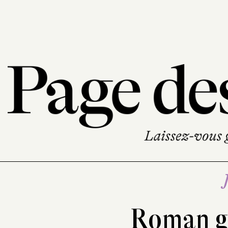
Roman g