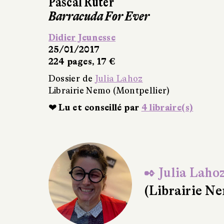
Pascal Ruter
Barracuda For Ever
Didier Jeunesse
25/01/2017
224 pages, 17 €
Dossier de
Julia Lahoz
Librairie Nemo (Montpellier)
❤ Lu et conseillé par
4 libraire(s)
✒ Julia Laho
(Librairie N