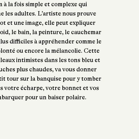
 à la fois simple et complexe qui
e les adultes. L’artiste nous prouve
t et une image, elle peut expliquer
roid, le bain, la peinture, le cauchemar
plus difficiles à appréhender comme le
olonté ou encore la mélancolie. Cette
leaux intimistes dans les tons bleu et
ouches plus chaudes, va vous donner
etit tour sur la banquise pour y tomber
s votre écharpe, votre bonnet et vos
mbarquer pour un baiser polaire.