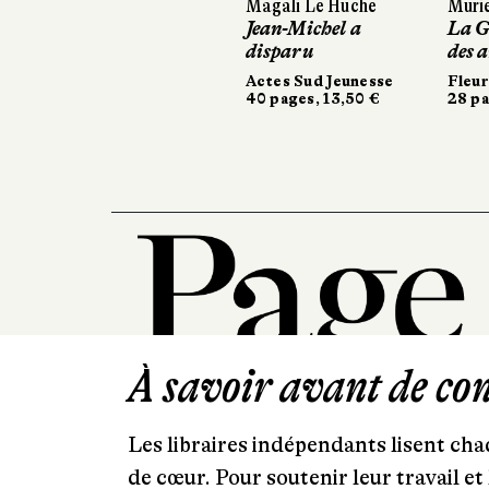
Magali Le Huche
Murie
Jean-Michel a
La G
disparu
des 
Actes Sud Jeunesse
Fleu
40 pages, 13,50 €
28 pa
À savoir avant de cont
Les libraires indépendants lisent chaq
de cœur. Pour soutenir leur travail 