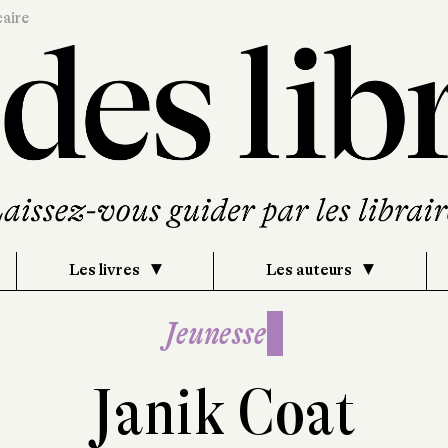
caire
Les livres
Les auteurs
Jeunesse
Janik Coat