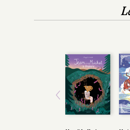
L
Previous