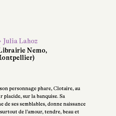
 Julia Lahoz
Librairie Nemo,
ontpellier)
 son personnage phare, Clotaire, au
ir placide, sur la banquise. Sa
ne de ses semblables, donne naissance
t surtout de l’amour, tendre, beau et