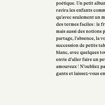
poétique. Un petit album
ravira les enfants comm
qu’avec seulement un mo
des termes faciles : le f
mais aussi des notions 
partage, l’absence, la v
succession de petits tab
blanc, avec quelques t
envie d’aller faire un p
amoureux ! N’oubliez pa
gants et laissez-vous e