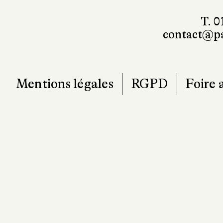
contact@pa
Mentions légales
RGPD
Foire 