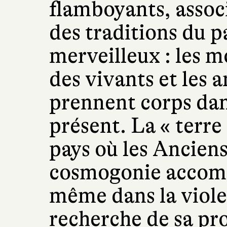
flamboyants, associ
des traditions du p
merveilleux : les m
des vivants et les 
prennent corps dan
présent. La « terre
pays où les Anciens
cosmogonie accomp
même dans la violen
recherche de sa pr