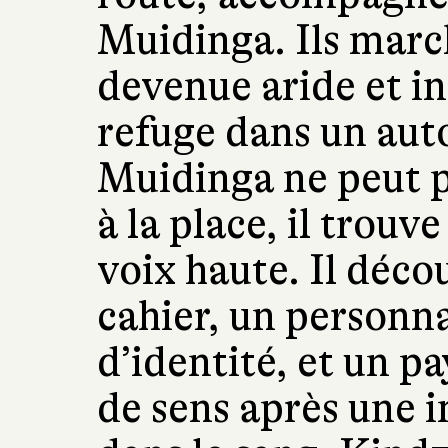
Muidinga. Ils marc
devenue aride et in
refuge dans un aut
Muidinga ne peut p
à la place, il trouve 
voix haute. Il déco
cahier, un personn
d’identité, et un p
de sens après une