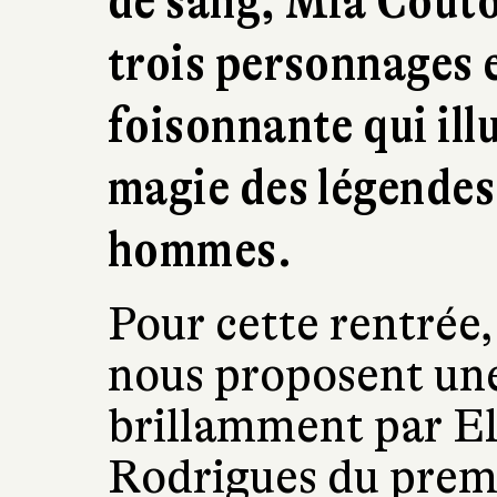
de sang, Mia Couto
trois personnages e
foisonnante
qui ill
magie des légendes 
hommes.
Pour cette rentrée,
nous proposent une
brillamment par E
Rodrigues du prem