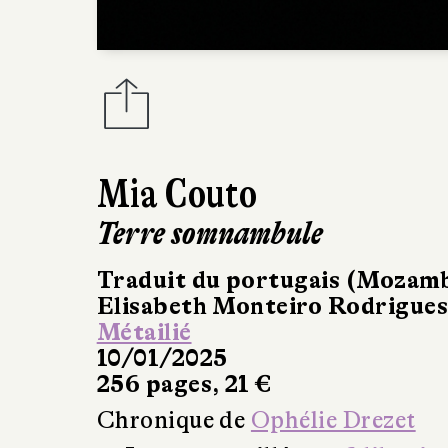
Mia Couto
Terre somnambule
Traduit du portugais (Mozamb
Elisabeth Monteiro Rodrigue
Métailié
10/01/2025
256 pages, 21 €
Chronique de
Ophélie Drezet