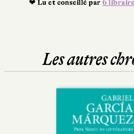
❤ Lu et conseillé par
6 librair
Les autres chr