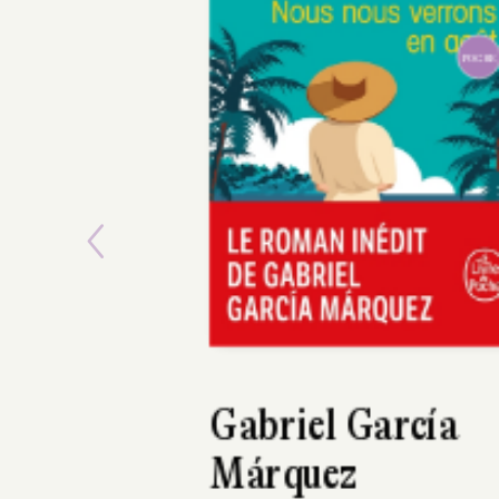
Previous
Elsa Godart
Enfanter une