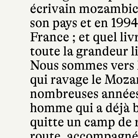
écrivain mozambica
son pays et en 1994
France ; et quel liv
toute la grandeur l
Nous sommes vers la
qui ravage le Moz
nombreuses années.
homme qui a déjà b
quitte un camp de 
route, accompagné 