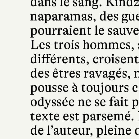
dans le sang. Kindz
naparamas, des guer
pourraient le sauve
Les trois hommes, 
différents, croisent
des êtres ravagés, 
pousse à toujours c
odyssée ne se fait 
texte est parsemé.
de l’auteur, pleine