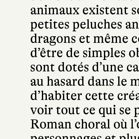
animaux existent s
petites peluches a
dragons et même 
d’être de simples o
sont dotés d’une c
au hasard dans le m
d’habiter cette cré
voir tout ce qui se
Roman choral où l’o
personnages et plus