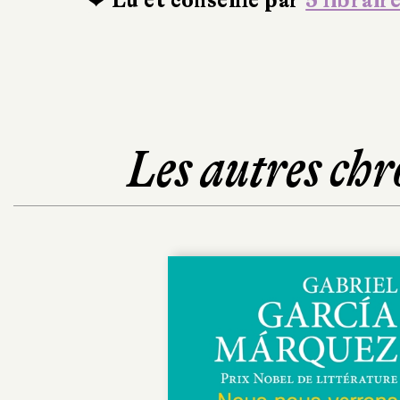
❤ Lu et conseillé par
5 librair
Les autres chr