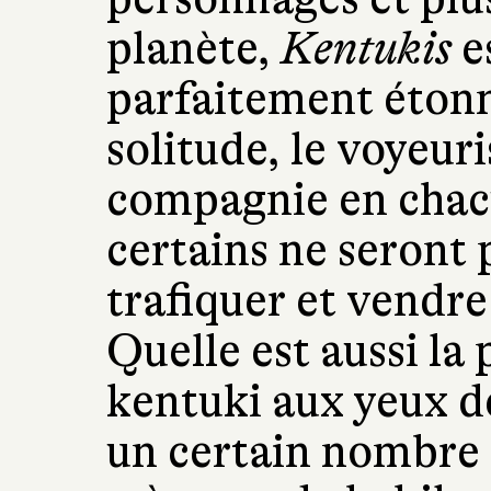
planète,
Kentukis
e
parfaitement étonn
solitude, le voyeur
compagnie en chacu
certains ne seront 
trafiquer et vendr
Quelle est aussi la
kentuki aux yeux de
un certain nombre 