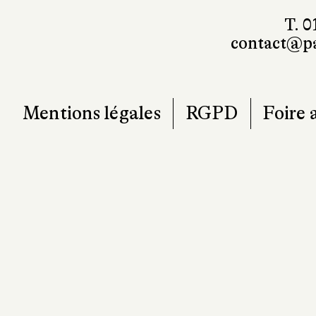
T. 0
contact@pa
Mentions légales
RGPD
Foire 