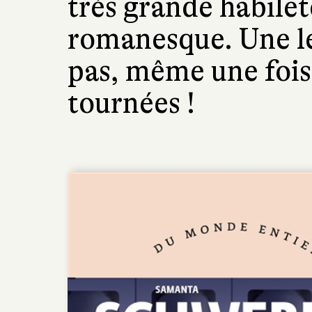
très grande habilet
romanesque. Une le
pas, même une fois
tournées !