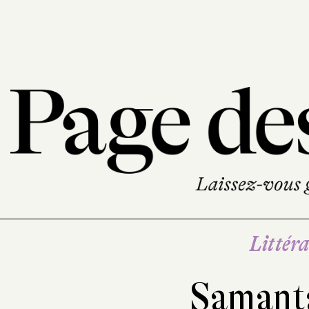
Littéra
Samant