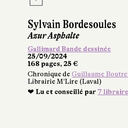
Sylvain Bordesoules
Azur Asphalte
Gallimard Bande dessinée
25/09/2024
168 pages, 25 €
Chronique de
Guillaume Boutre
Librairie M'Lire (Laval)
❤ Lu et conseillé par
7 librair