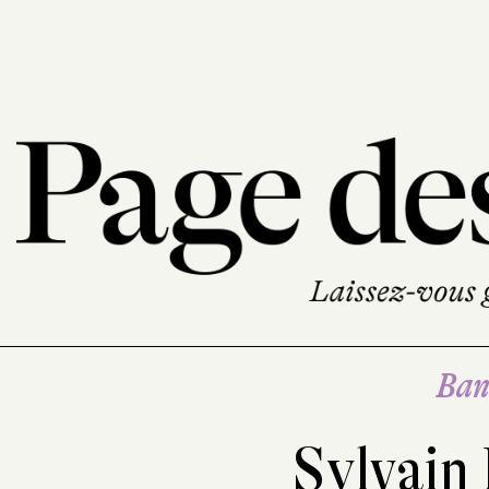
Ban
Sylvain