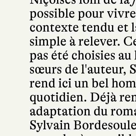
possible pour viv
contexte tendu et l
simple à relever. 
pas été choisies au 
sœurs de l'auteur, 
rend ici un bel ho
quotidien. Déjà re
adaptation du ro
Sylvain Bordesoule