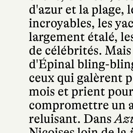
d'azur et la plage, 
incroyables, les yac
largement étalé, le
de célébrités. Mais
d'Épinal bling-bling,
ceux qui galèrent p
mois et prient pou
compromettre un a
reluisant. Dans
Azu
Niçoises loin de la