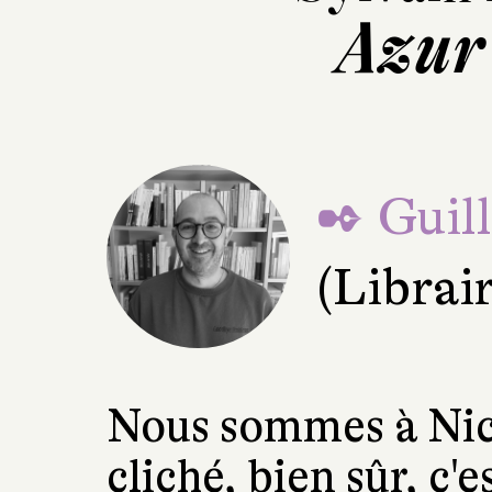
Azur 
✒ Guil
(Librai
Nous sommes à Nice
cliché, bien sûr, c'es