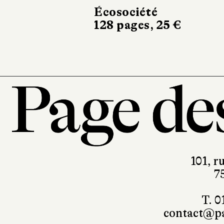
Écosociété
128 pages, 25 €
101, r
7
T. 0
contact@pa