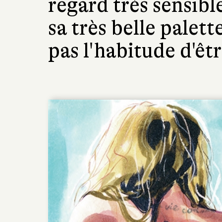
regard très sensibl
sa très belle palett
pas l'habitude d'êtr