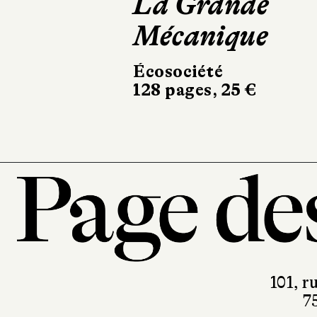
La Grande
Mécanique
Écosociété
128 pages, 25 €
101, r
7