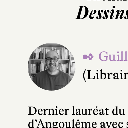
Dessin
✒ Guil
(Librai
Dernier lauréat du 
d’Angoulême avec s