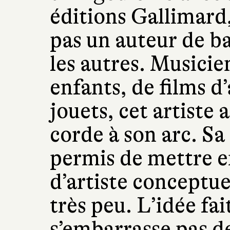
éditions Gallimard
pas un auteur de 
les autres. Musicie
enfants, de films d
jouets, cet artiste
corde à son arc. Sa
permis de mettre en
d’artiste conceptue
très peu. L’idée fai
s’embarrasse pas de