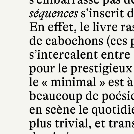
séquences
s’inscrit 
En effet, le livre r
de cabochons (ces p
s’intercalent entre 
pour le prestigieu
le « minimal » est 
beaucoup de poési
en scène le quotidie
plus trivial, et tra