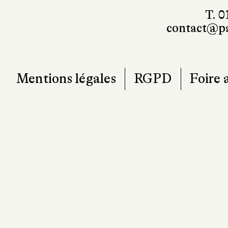
T. 0
contact@pa
Mentions légales
RGPD
Foire 