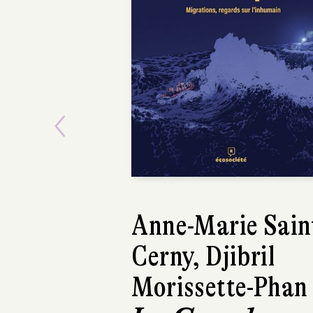
Previous
Anne-Marie Sain
Cerny, Djibril
Morissette-Phan