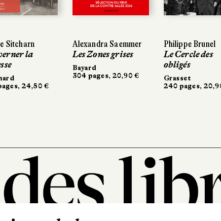
e Sitcharn
Alexandra Saemmer
Philippe Brunel
erner la
Les Zones grises
Le Cercle des
sse
obligés
Bayard
304 pages, 20,90 €
mard
Grasset
ages, 24,50 €
240 pages, 20,9