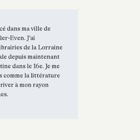
cé dans ma ville de
ler-Even. J’ai
ibrairies de la Lorraine
cale depuis maintenant
tine dans le 16e. Je me
ns comme la littérature
rriver à mon rayon
nes.