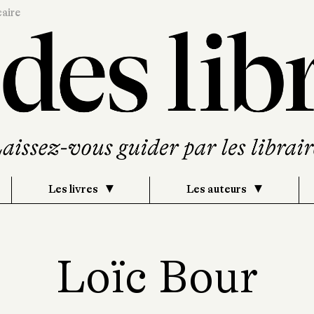
caire
Les livres
Les auteurs
Loïc Bour