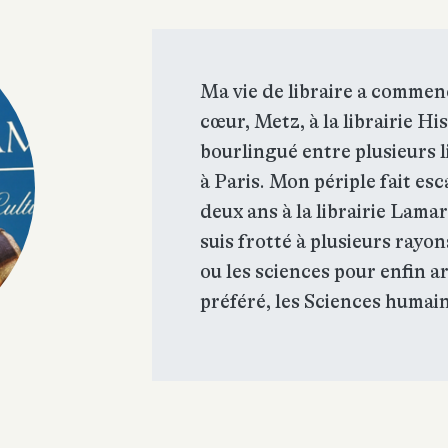
Ma vie de libraire a commen
cœur, Metz, à la librairie His
bourlingué entre plusieurs l
à Paris. Mon périple fait es
deux ans à la librairie Lamar
suis frotté à plusieurs rayo
ou les sciences pour enfin a
préféré, les Sciences humai