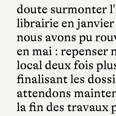
doute surmonter l'
librairie en janvie
nous avons pu rouv
en mai : repenser 
local deux fois plu
finalisant les dos
attendons mainten
la fin des travaux 