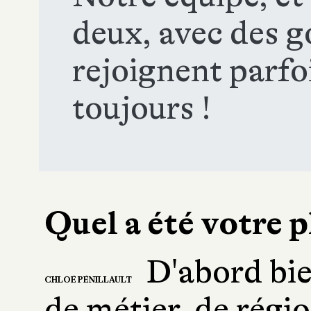
deux, avec des g
rejoignent parfo
toujours !
Quel a été votre p
D'abord bie
CHLOÉ PÉNILLAULT
de métier, de régi