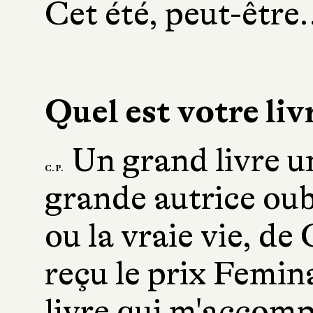
Cet été, peut-être.
Quel est votre livr
Un grand livre u
C. P.
grande autrice oubl
ou la vraie vie, de 
reçu le prix Femin
livre qui m'accom