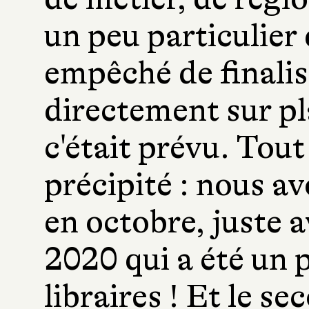
un peu particulier
empêché de finalis
directement sur p
c'était prévu. Tout
précipité : nous avo
en octobre, juste a
2020 qui a été un p
libraires ! Et le s