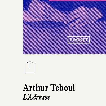
Arthur Teboul
L'Adresse