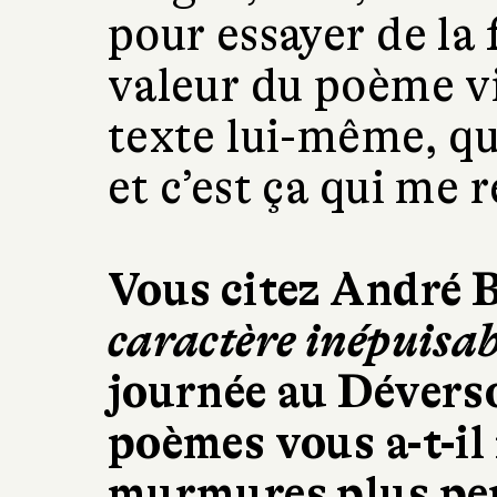
pour essayer de la 
valeur du poème v
texte lui-même, qu
et c’est ça qui me
Vous citez André 
caractère inépuisa
journée au Déverso
poèmes vous a-t-il 
murmures plus pe