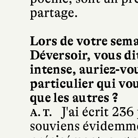
partage.
Lors de votre sema
Déversoir, vous di
intense, auriez-vo
particulier qui vo
que les autres ?
J'ai écrit 236
A. T.
souviens évidemme