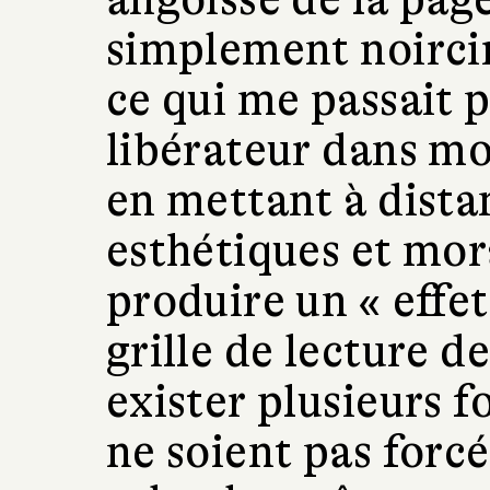
simplement noircir
ce qui me passait p
libérateur dans mon
en mettant à dista
esthétiques et mor
produire un « effe
grille de lecture de 
exister plusieurs f
ne soient pas forc