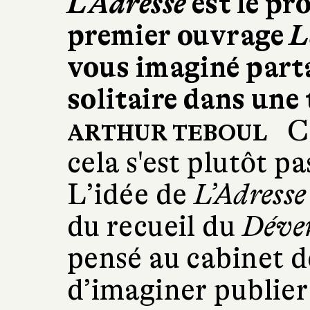
L’Adresse
est le pr
premier ouvrage
L
vous imaginé part
solitaire dans une 
C’
ARTHUR TEBOUL
cela s'est plutôt pa
L’idée de
L’Adresse
du recueil du
Déver
pensé au cabinet 
d’imaginer publie