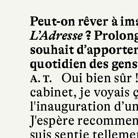
Peut-on rêver à im
L’Adresse
? Prolong
souhait d’apporter 
quotidien des gen
Oui bien sûr !
A. T.
cabinet, je voyais
l'inauguration d’u
J'espère recommenc
suis sentie telleme