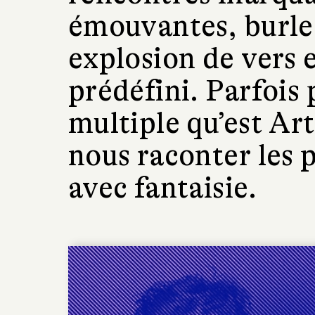
émouvantes, burles
explosion de vers 
prédéfini. Parfois p
multiple qu’est Art
nous raconter les p
avec fantaisie.