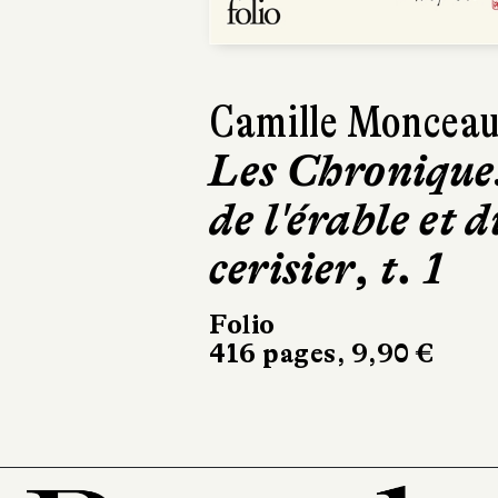
Camille Moncea
Les Chronique
de l'érable et d
cerisier, t. 1
Folio
416 pages, 9,90 €