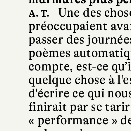
Une des chos
A. T.
préoccupaient ava
passer des journées
poèmes automatique
compte, est-ce qu’i
quelque chose à l'e
d'écrire ce qui nous
finirait par se tari
« performance » d