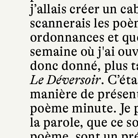
j’allais créer un ca
scannerais les po
ordonnances et que 
semaine où j'ai ouv
donc donné, plus 
Le Déversoir
. C’ét
manière de présent
poème minute. Je p
la parole, que ce s
poème, sont un pré