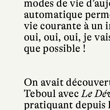
modes de vie d’au
automatique perme
vie courante à un 
oui, oui, oui, je v
que possible !
On avait découvert
Teboul avec
Le Dév
pratiquant depuis 