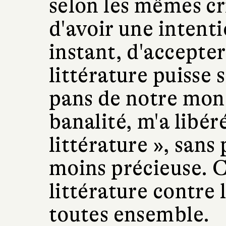
selon les mêmes cri
d'avoir une intent
instant, d'accepter 
littérature puisse 
pans de notre mond
banalité, m'a libér
littérature », sans
moins précieuse. C
littérature contre 
toutes ensemble.