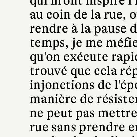
qui m'ont inspiré l
au coin de la rue, 
rendre à la pause 
temps, je me méfie 
qu'on exécute rapid
trouvé que cela ré
injonctions de l'ép
manière de résiste
ne peut pas mettre 
rue sans prendre e