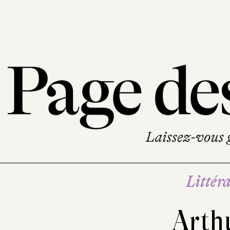
Littéra
Arth