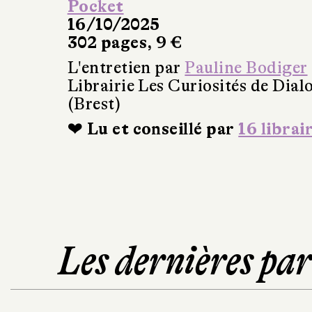
Pocket
16/10/2025
302 pages, 9 €
L'entretien par
Pauline Bodiger
Librairie Les Curiosités de Dial
(Brest)
❤ Lu et conseillé par
16 librai
Les dernières pa