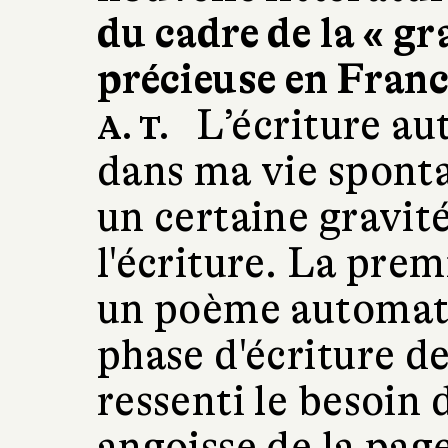
du cadre de la « gr
précieuse en Franc
L’écriture au
A. T.
dans ma vie spont
un certaine gravit
l'écriture. La premi
un poème automatiq
phase d'écriture de
ressenti le besoin
angoisse de la pag