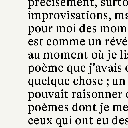
précisément, surto
improvisations, ma
pour moi des mome
est comme un révél
au moment où je lis
poème que j’avais éc
quelque chose ; un
pouvait raisonner 
poèmes dont je me
ceux qui ont eu des