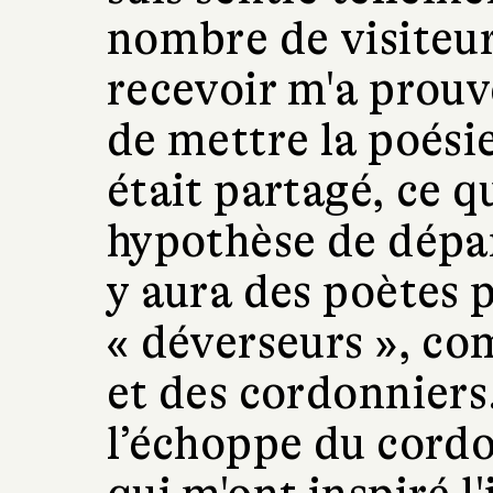
nombre de visiteurs
recevoir m'a prouvé
de mettre la poési
était partagé, ce q
hypothèse de dépar
y aura des poètes p
« déverseurs », com
et des cordonniers.
l’échoppe du cordo