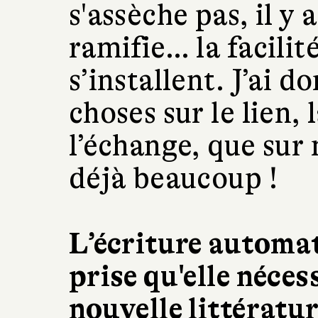
s'assèche pas, il y 
ramifie… la facilité
s’installent. J’ai 
choses sur le lien,
l’échange, que sur
déjà beaucoup !
L’écriture automat
prise qu'elle néces
nouvelle littératu