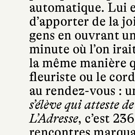
automatique. Lui e
d’apporter de la jo
gens en ouvrant u
minute où l’on irai
la même manière qu
fleuriste ou le cor
au rendez-vous : 
s’élève qui atteste d
L’Adresse
, c’est 23
rencontres marqua