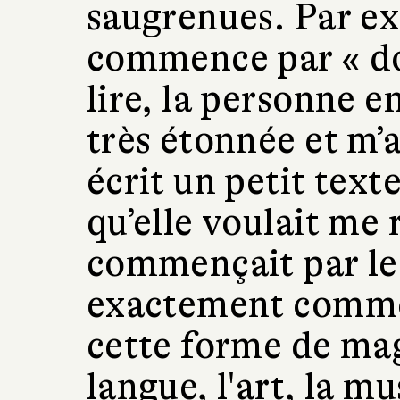
saugrenues. Par ex
commence par « do
lire, la personne e
très étonnée et m’a
écrit un petit texte
qu’elle voulait me
commençait par le
exactement comme
cette forme de magi
langue, l'art, la mu