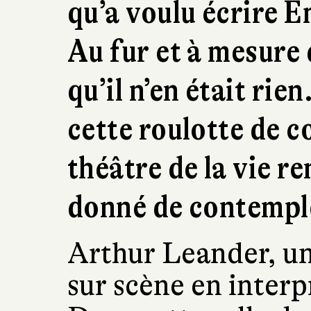
qu’a voulu écrire E
Au fur et à mesure 
qu’il n’en était ri
cette roulotte de c
théâtre de la vie re
donné de contempl
Arthur Leander, un
sur scène en interp