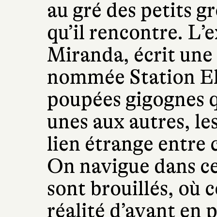
au gré des petits g
qu’il rencontre. L
Miranda, écrit une
nommée Station E
poupées gigognes q
unes aux autres, le
lien étrange entre 
On navigue dans ce
sont brouillés, où 
réalité d’avant en p