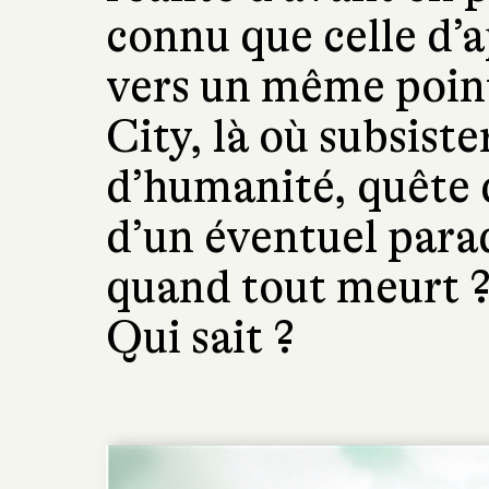
connu que celle d’
vers un même point
City, là où subsist
d’humanité, quête 
d’un éventuel parad
quand tout meurt ?
Qui sait ?