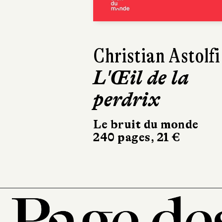
Jean-Marc Parisi
Prescriptions
Stock
234 pages, 20 €