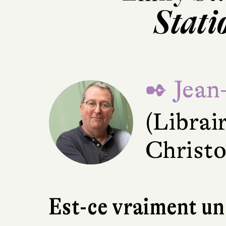
Stati
✒ Jean
(Librair
Christo
Est-ce vraiment u