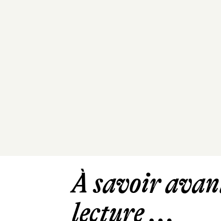
À savoir avant
lecture ...