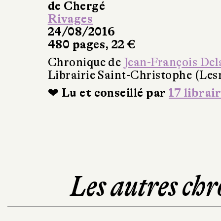
de Chergé
Rivages
24/08/2016
480 pages, 22 €
Chronique de
Jean-François Del
Librairie Saint-Christophe (Les
❤ Lu et conseillé par
17 librai
Les autres chr