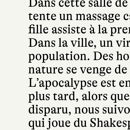
Dans cette salle d
tente un massage c
fille assiste à la p
Dans la ville, un vi
population. Des ho
nature se venge de
L’apocalypse est e
plus tard, alors qu
disparu, nous suiv
qui joue du Shakesp