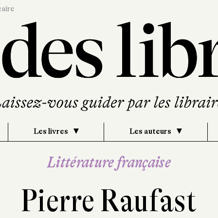
caire
Les livres
Les auteurs
Littérature française
Pierre Raufast