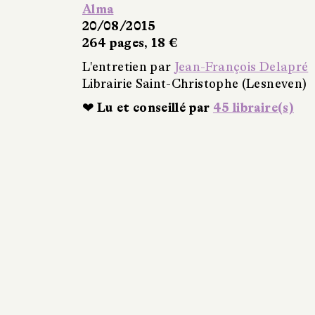
Alma
20/08/2015
264 pages, 18 €
L'entretien par
Jean-François Delapré
Librairie Saint-Christophe (Lesneven)
❤ Lu et conseillé par
45 libraire(s)