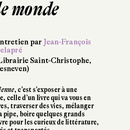
le monde
ntretien par
Jean-François
elapré
Librairie Saint-Christophe,
esneven)
ienne
, c’est s’exposer à une
 celle d’un livre qui va vous en
res, traverser des vies, mélanger
la pipe, boire quelques grands
ivre pour les curieux de littérature,