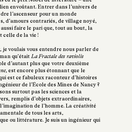
lien envoûtant. Entrer dans l’univers de
endre l’ascenseur pour un monde
es, d’amours contrariés, de village noyé,
aussi faire le pari que, tout au bout, la
t celle de la vie !
r, je voulais vous entendre nous parler de
oman qu’était
La Fractale des raviolis
sole d’autant plus que votre deuxième
nne
, est encore plus étonnant que le
qui est ce fabuleux raconteur d’histoires
ingénieur de l’École des Mines de Nancy ?
ons surtout pas les sciences et la
vers, remplis d’objets extraordinaires,
 l’imagination de l’homme. La créativité
mentale de tous les arts,
e ou littérature. Je suis un ingénieur qui