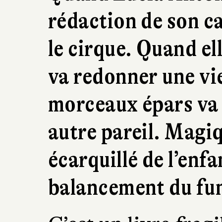
rédaction de son ca
le cirque. Quand elle
va redonner une vi
morceaux épars va 
autre pareil. Magi
écarquillé de l’enfa
balancement du fu