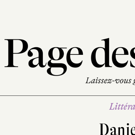
Littéra
Dani