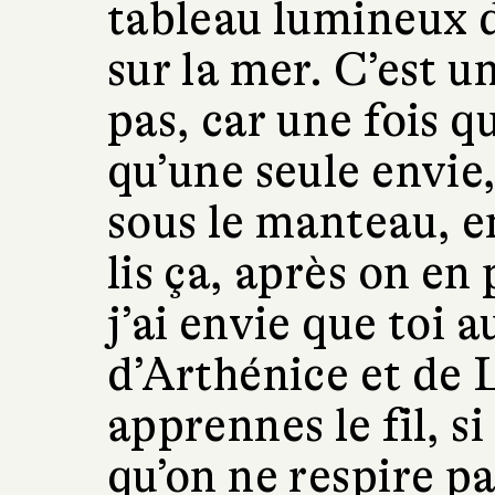
tableau lumineux d
sur la mer. C’est u
pas, car une fois qu
qu’une seule envie,
sous le manteau, en
lis ça, après on en
j’ai envie que toi a
d’Arthénice et de 
apprennes le fil, s
qu’on ne respire pas