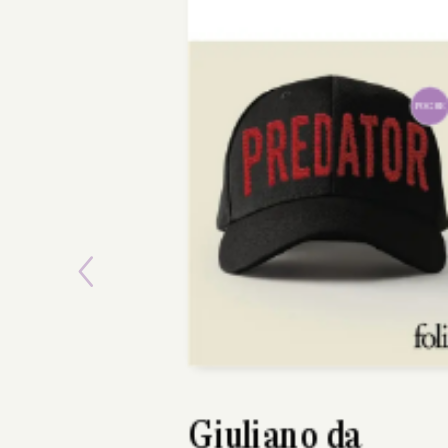
POCHE
Previous
Camille Moncea