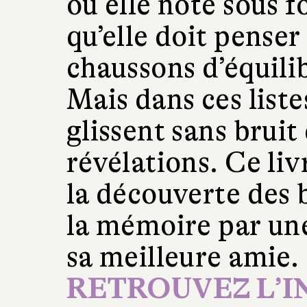
où elle note sous 
qu’elle doit penser 
chaussons d’équilib
Mais dans ces liste
glissent sans bruit
révélations. Ce liv
la découverte des
la mémoire par une
sa meilleure amie.
RETROUVEZ L’I