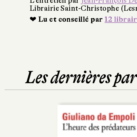
L'entretien par
Jean-François D
Librairie Saint-Christophe (Les
❤ Lu et conseillé par
12 librai
Les dernières pa