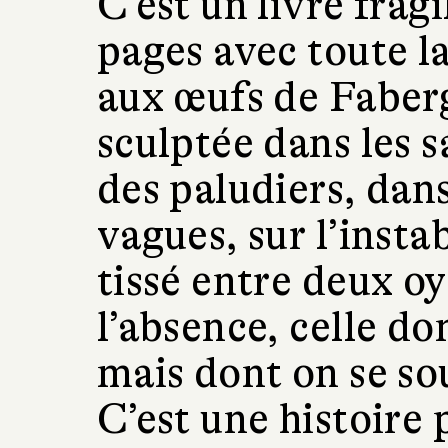
C’est un livre frag
pages avec toute la
aux œufs de Faber
sculptée dans les s
des paludiers, dan
vagues, sur l’instab
tissé entre deux oy
l’absence, celle do
mais dont on se so
C’est une histoire 