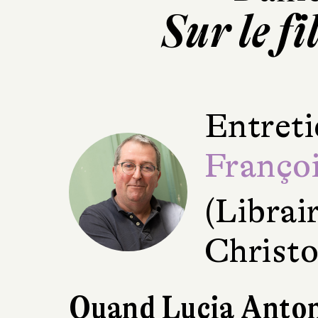
Sur le fi
Entreti
Françoi
(Librair
Christo
Quand Lucia Anton