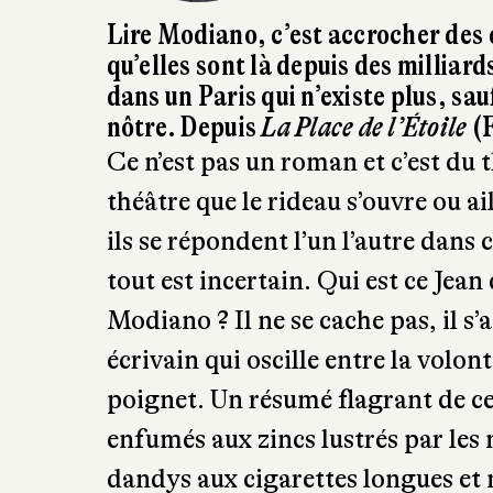
Lire Modiano, c’est accrocher des ét
qu’elles sont là depuis des milliar
dans un Paris qui n’existe plus, sa
nôtre. Depuis
La Place de l’Étoile
(F
Ce n’est pas un roman et c’est du t
théâtre que le rideau s’ouvre ou ail
ils se répondent l’un l’autre dans 
tout est incertain. Qui est ce Jea
Modiano ? Il ne se cache pas, il s’
écrivain qui oscille entre la volon
poignet. Un résumé flagrant de ce
enfumés aux zincs lustrés par les 
dandys aux cigarettes longues et m