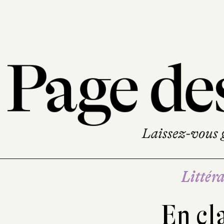
Littéra
En cl