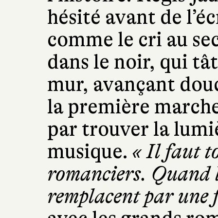
hésité avant de l’éc
comme le cri au se
dans le noir, qui tâ
mur, avançant dou
la première marche d
par trouver la lumiè
musique.
« Il faut t
romanciers. Quand le 
remplacent par une f