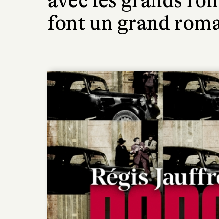
avec les grands roma
font un grand rom