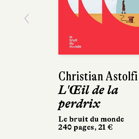
Previous
Jean-Marc Pa
Prescripti
Stock
234 pages, 20 €