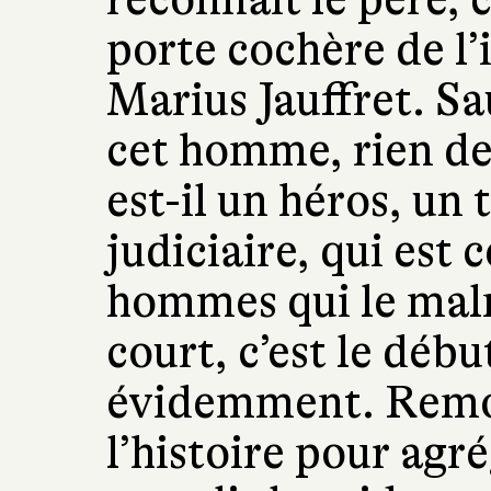
porte cochère de l’
Marius Jauffret. Sau
cet homme, rien de c
est-il un héros, un 
judiciaire, qui est
hommes qui le malm
court, c’est le déb
évidemment. Remon
l’histoire pour agr