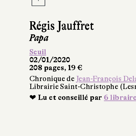
Régis Jauffret
Papa
Seuil
02/01/2020
208 pages, 19 €
Chronique de
Jean-François Del
Librairie Saint-Christophe (Les
❤ Lu et conseillé par
6 librair