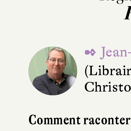
✒ Jean
(Librair
Christo
Comment raconter l