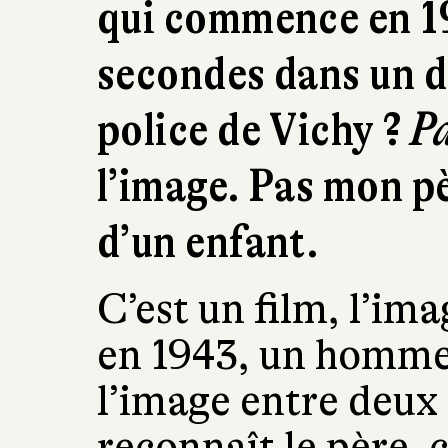
qui commence en 19
secondes dans un d
police de Vichy ?
P
l’image. Pas mon p
d’un enfant.
C’est un film, l’im
en 1943, un homme,
l’image entre deux g
reconnaît le père, 