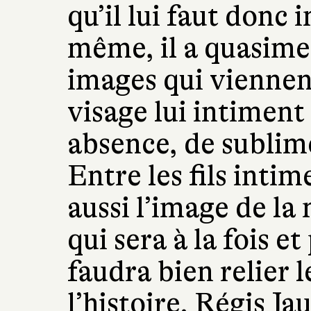
qu’il lui faut donc i
même, il a quasime
images qui viennent
visage lui intiment 
absence, de sublime
Entre les fils intime
aussi l’image de la
qui sera à la fois et
faudra bien relier 
l’histoire. Régis J