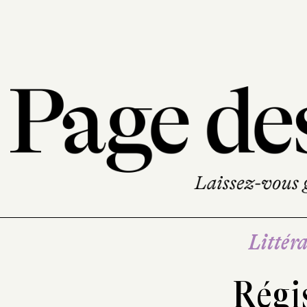
Littéra
Régis