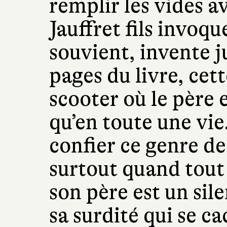
remplir les vides av
Jauffret fils invoq
souvient, invente j
pages du livre, cet
scooter où le père et
qu’en toute une vie.
confier ce genre de
surtout quand tout 
son père est un sil
sa surdité qui se c