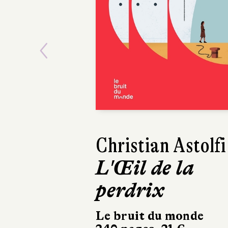
Previous
Christian Astolfi
Jean-Marc 
L'Œil de la
Prescrip
perdrix
Stock
234 pages, 20
Le bruit du monde