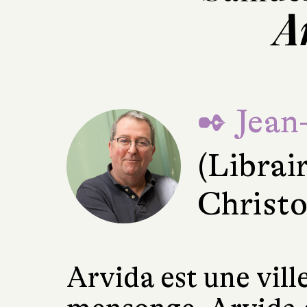
A
✒ Jean
(Librair
Christo
Arvida est une vill