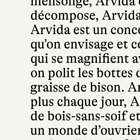
mensonge, Arvida e
décompose, Arvida s
Arvida est un conce
qu’on envisage et ce
qui se magnifient 
on polit les bottes
graisse de bison. A
plus chaque jour, A
de bois-sans-soif e
un monde d’ouvrier