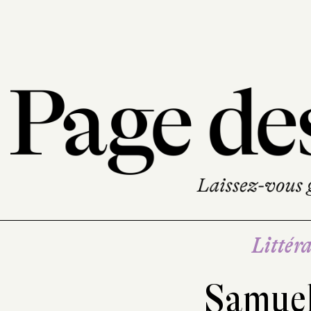
Littéra
Samuel