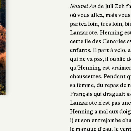
Nouvel An
de Juli Zeh fa
où vous allez, mais vo
partez loin, très loin, b
Lanzarote. Henning est
cette île des Canaries a
enfants. Il part à vélo,
qui ne va pas, il oublie 
qu’Henning est vraimen
chaussettes. Pendant qu’
sa femme, du repas de no
Français qui draguait s
Lanzarote n’est pas une 
Henning a mal aux doig
!) et son entrejambe cha
le manque d’eau, le vent