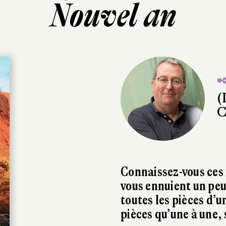
Nouvel an
✒
(
C
Connaissez-vous ces
vous ennuient un peu
toutes les pièces d’u
pièces qu’une à une,