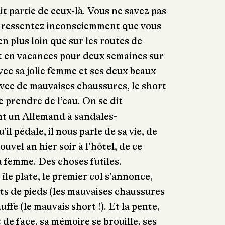
it partie de ceux-là. Vous ne savez pas
us ressentez inconsciemment que vous
ien plus loin que sur les routes de
 en vacances pour deux semaines sur
vec sa jolie femme et ses deux beaux
 avec de mauvaises chaussures, le short
de prendre de l’eau. On se dit
t un Allemand à sandales-
il pédale, il nous parle de sa vie, de
uvel an hier soir à l’hôtel, de ce
a femme. Des choses futiles.
île plate, le premier col s’annonce,
ts de pieds (les mauvaises chaussures
uffe (le mauvais short !). Et la pente,
 de face, sa mémoire se brouille, ses