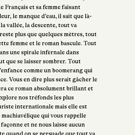
 le Français et sa femme faisant
leur, le manque d’eau, il sait que là-
la vallée, la descente, tout va
 reste plus que quelques mètres, tout
ette femme et le roman bascule. Tout
ans une spirale infernale dans
t que se laisser sombrer. Tout
 l’enfance comme un boomerang qui
ce. Vous en dire plus serait gâcher le
era ce roman absolument brillant et
explore nos tréfonds les plus
uriste internationale mais elle est
 machiavélique qui vous rappelle
 façonne et ne nous laisse aucun
lte quand on se persuade que tout va