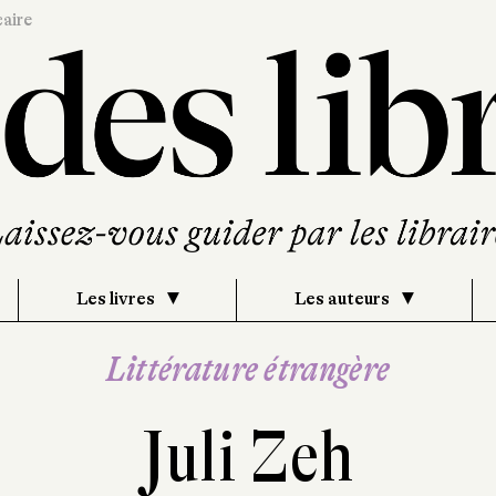
caire
Les livres
Les auteurs
Littérature étrangère
Juli Zeh