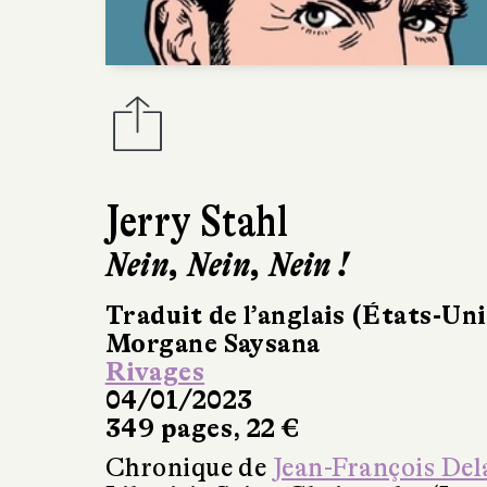
Jerry Stahl
Nein, Nein, Nein !
Traduit de l’anglais (États-Uni
Morgane Saysana
Rivages
04/01/2023
349 pages, 22 €
Chronique de
Jean-François Del