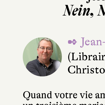
Nein, N
✒ Jean
(Librair
Christo
Quand votre vie a