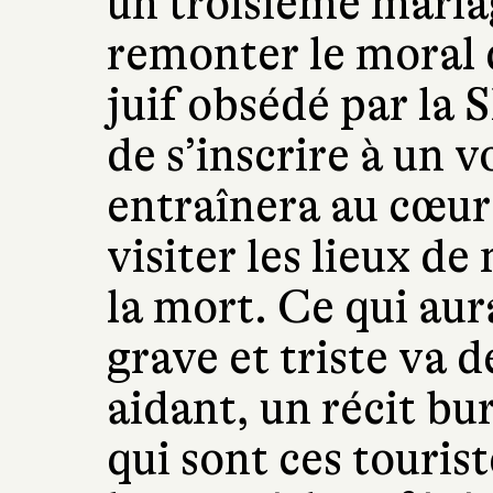
un troisième maria
remonter le moral 
juif obsédé par la S
de s’inscrire à un 
entraînera au cœur
visiter les lieux d
la mort. Ce qui aura
grave et triste va 
aidant, un récit bu
qui sont ces touris