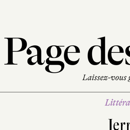
Littéra
Jer