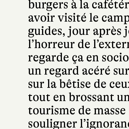
burgers à la cafété
avoir visité le ca
guides, jour après 
l’horreur de l’exte
regarde ça en socio
un regard acéré sur
sur la bêtise de ce
tout en brossant un
tourisme de masse
souligner l’ignora