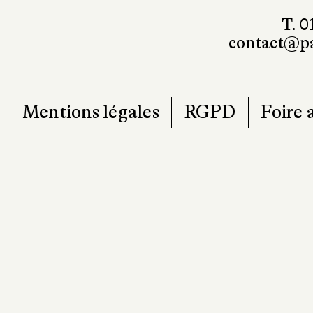
T. 0
contact@pa
Mentions légales
RGPD
Foire 