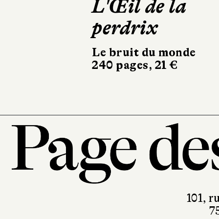
L'Œil de la
perdrix
Le bruit du monde
240 pages, 21 €
101, r
7