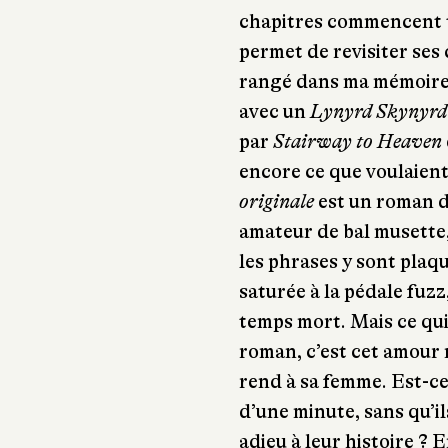
chapitres commencent t
permet de revisiter ses 
rangé dans ma mémoire,
avec un
Lynyrd Skynyrd
par
Stairway to Heaven
encore ce que voulaient
original
e
est un roman d
amateur de bal musette,
les phrases y sont plaq
saturée à la pédale fuz
temps mort. Mais ce qui
roman, c’est cet amour
rend à sa femme. Est-ce
d’une minute, sans qu’il
adieu à leur histoire ? E