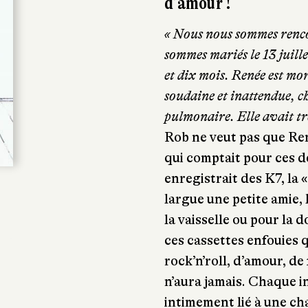
d’amour !
« Nous nous sommes renco
sommes mariés le 13 juill
et dix mois. Renée est mor
soudaine et inattendue, c
pulmonaire. Elle avait tre
Rob ne veut pas que Ren
qui comptait pour ces de
enregistrait des K7, la
largue une petite amie, 
la vaisselle ou pour la d
ces cassettes enfouies 
rock’n’roll, d’amour, de 
n’aura jamais. Chaque in
intimement lié à une ch