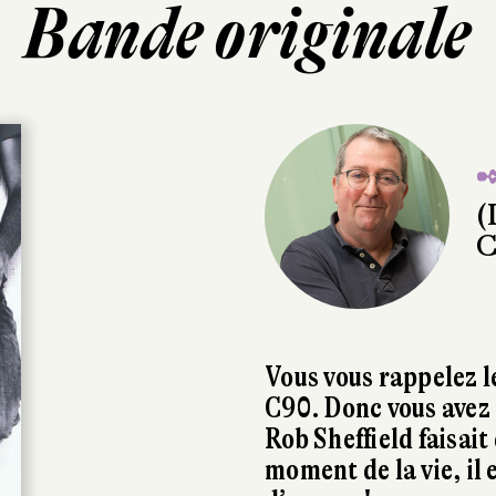
Bande originale
✒
(
C
Vous vous rappelez 
C90. Donc vous avez
Rob Sheffield faisai
moment de la vie, il e