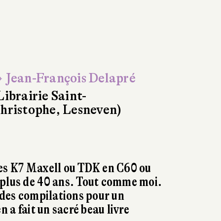
 Jean-François Delapré
Librairie Saint-
hristophe, Lesneven)
les K7 Maxell ou TDK en C60 ou
 plus de 40 ans. Tout comme moi.
t des compilations pour un
n a fait un sacré beau livre