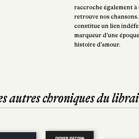
raccroche également à d
retrouve nos chansons.
constitue un lien indéfec
marqueur d’une époque 
histoire d’amour.
es autres chroniques du librai