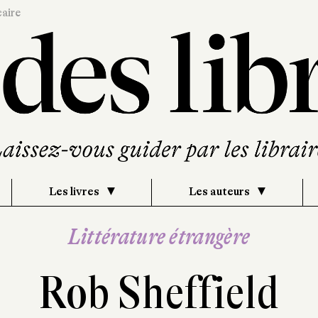
caire
Les livres
Les auteurs
Littérature étrangère
Rob Sheffield