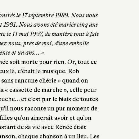
ntrés le 17 septembre 1989. Nous nous
et 1991. Nous avons été mariés cinq ans
te le 11 mai 1997, de manière tout à fait
hez nous, près de moi, d’une embolie
nte et un ans... »
ée soit morte pour rien. Or, tout ce
ux là, c’était la musique. Rob
 « sans rancune chérie » quand on
la « cassette de marche », celle pour
ouche… et c’est par le biais de toutes
qu’il nous raconte un pur moment de
filles qu’on aimerait avoir et qu’on
stant de sa vie avec Renée était
anson, chaque chanson à un lieu. Les