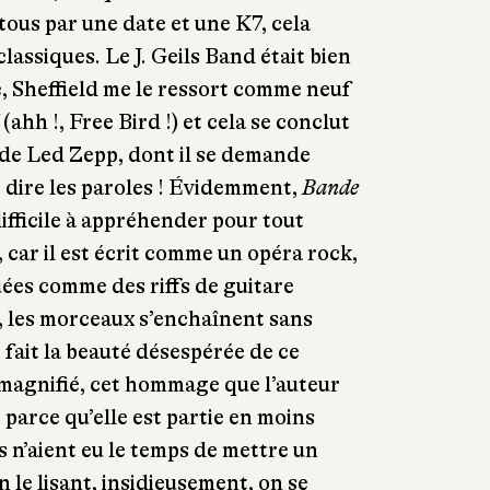
ous par une date et une K7, cela
classiques. Le J. Geils Band était bien
 Sheffield me le ressort comme neuf
(ahh !, Free Bird !) et cela se conclut
de Led Zepp, dont il se demande
 dire les paroles ! Évidemment,
Bande
ifficile à appréhender pour tout
 car il est écrit comme un opéra rock,
uées comme des riffs de guitare
z, les morceaux s’enchaînent sans
 fait la beauté désespérée de ce
 magnifié, cet hommage que l’auteur
 parce qu’elle est partie en moins
s n’aient eu le temps de mettre un
n le lisant, insidieusement, on se