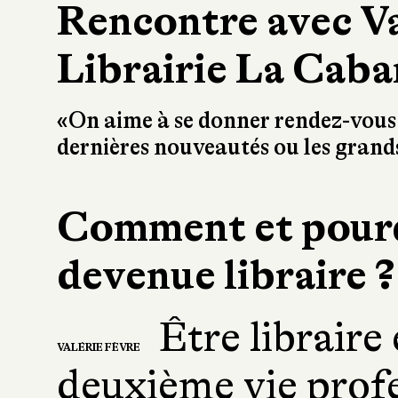
Rencontre avec Va
Librairie La Caban
«On aime à se donner rendez-vous e
dernières nouveautés ou les grands
Comment et pourq
devenue libraire ?
Être libraire 
VALÉRIE FÈVRE
deuxième vie profes