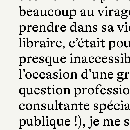
beaucoup au virage
prendre dans sa vi
libraire, c’était po
presque inaccessib
l’occasion d’une g
question profession
consultante spéci
publique !), je me 