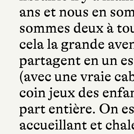
ans et nous en som
sommes deux à tout
cela la grande ave
partagent en un es
(avec une vraie ca
coin jeux des enfant
part entière. On es
accueillant et chal