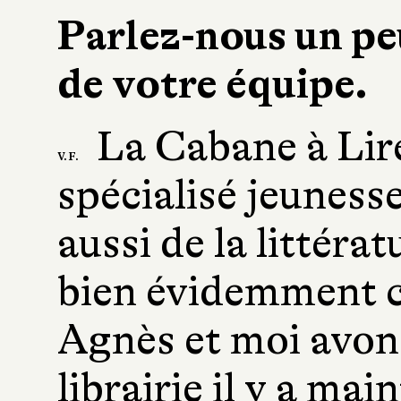
Parlez-nous un peu
de votre équipe.
La Cabane à Lire 
V. F.
spécialisé jeunesse
aussi de la littéra
bien évidemment ch
Agnès et moi avons
librairie il y a ma