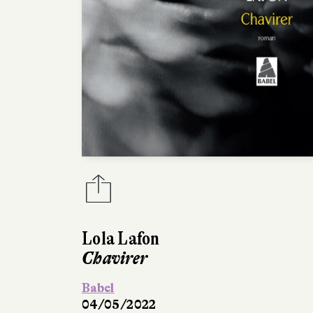
Lola Lafon
Chavirer
Babel
04/05/2022