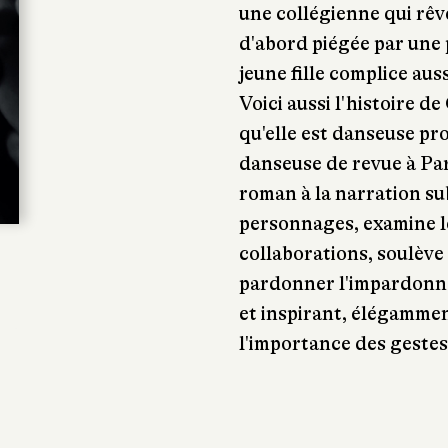
une collégienne qui rêv
d'abord piégée par une 
jeune fille complice aus
Voici aussi l'histoire d
qu'elle est danseuse pro
danseuse de revue à Pari
roman à la narration sub
personnages, examine l
collaborations, soulève
pardonner l'impardonnab
et inspirant, élégammen
l'importance des gestes