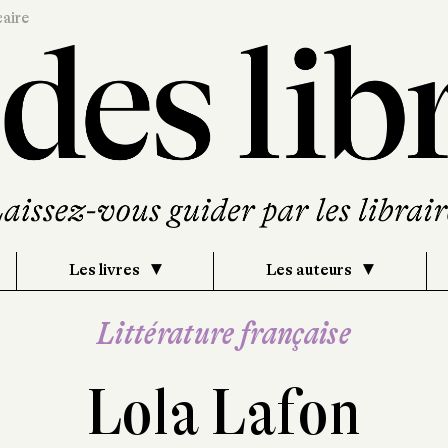
caire
Les livres
Les auteurs
Littérature française
Lola Lafon