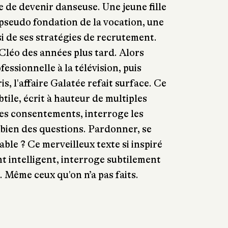
e de devenir danseuse. Une jeune fille
pseudo fondation de la vocation, une
si de ses stratégies de recrutement.
e Cléo des années plus tard. Alors
fessionnelle à la télévision, puis
s, l'affaire Galatée refait surface. Ce
tile, écrit à hauteur de multiples
es consentements, interroge les
 bien des questions. Pardonner, se
le ? Ce merveilleux texte si inspiré
t intelligent, interroge subtilement
. Même ceux qu'on n’a pas faits.