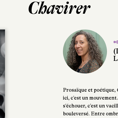
Chavirer
✒
(
L
Prosaïque et poétique,
ici, c'est un mouvement.
s'échouer, c'est un vaci
bouleversé. Entre ombre 