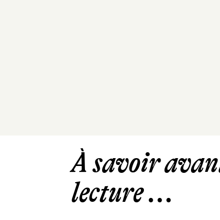
À savoir avant
lecture ...