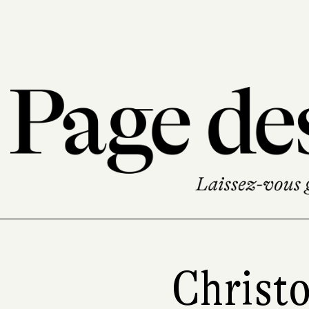
Christ