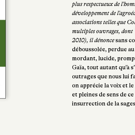
plus respectueux de l’homm
développement de l’agroé
associations telles que C
multiples ouvrages, dont
2010), il dénonce
sans c
déboussolée, perdue au
mordant, lucide, prompt
Gaïa, tout autant qu’à 
outrages que nous lui fa
on apprécie la voix et le
et pleines de sens de ce
insurrection de la sages