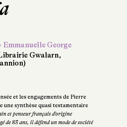
ïa
 Emmanuelle George
Librairie Gwalarn,
annion)
ensée et les engagements de Pierre
ue une synthèse quasi testamentaire
ain et penseur français d’origine
é de 83 ans, il défend un mode de société