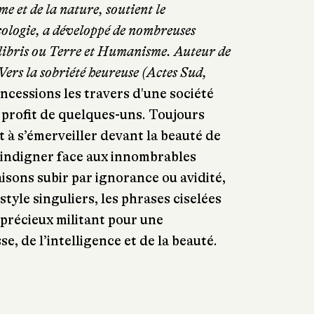
e et de la nature, soutient le
cologie, a développé de nombreuses
olibris ou Terre et Humanisme. Auteur de
Vers la sobriété heureuse
(Actes Sud,
oncessions
les travers d'une société
 profit de quelques-uns. Toujours
 à s’émerveiller devant la beauté de
s’indigner face aux innombrables
isons subir par ignorance ou avidité,
 style singuliers, les phrases ciselées
 précieux militant pour une
se, de l’intelligence et de la beauté.