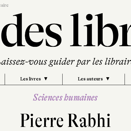
caire
Les livres
Les auteurs
Sciences humaines
Pierre Rabhi