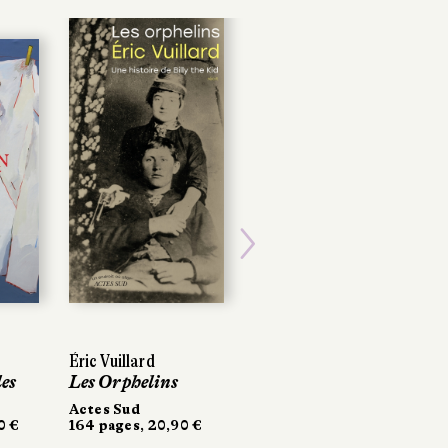
Next
Éric Vuillard
les
Les Orphelins
Actes Sud
0 €
164 pages, 20,90 €