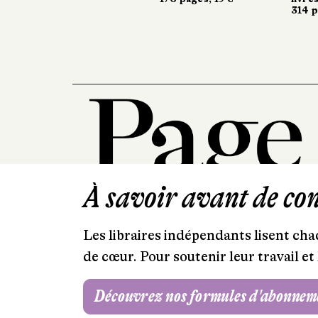
314 p
À savoir avant de cont
Les libraires indépendants lisent chaq
de cœur. Pour soutenir leur travail 
Découvrez nos formules d'abonnem