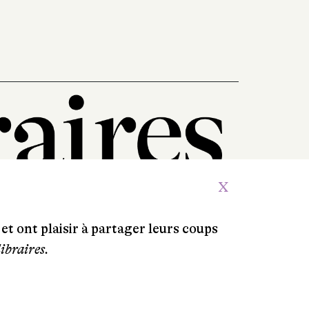
X
et ont plaisir à partager leurs coups
libraires.