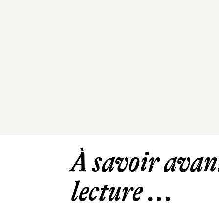
À savoir avant
lecture ...