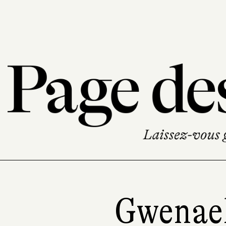
Gwenael