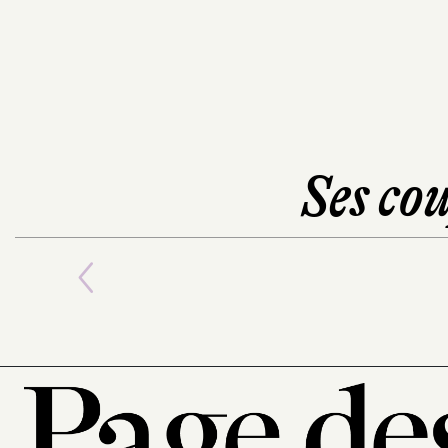
Ses cou
Previous