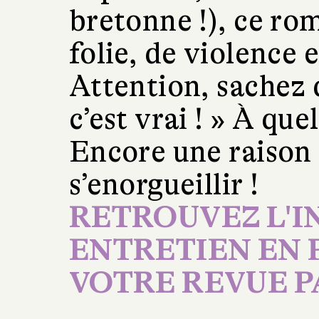
bretonne !), ce ro
folie, de violence e
Attention, sachez qu
c’est vrai ! » À que
Encore une raison 
s’enorgueillir !
RETROUVEZ L'I
ENTRETIEN EN P
VOTRE REVUE PAG