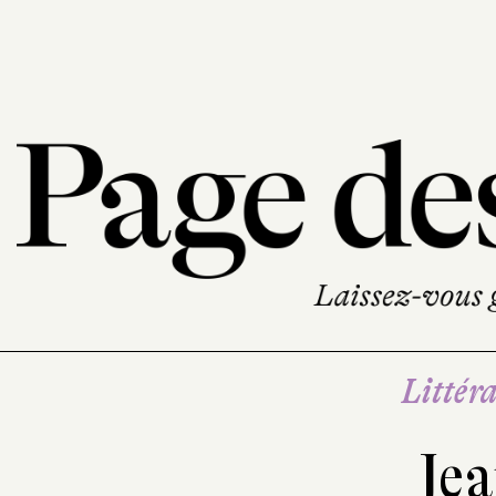
Littéra
Jea