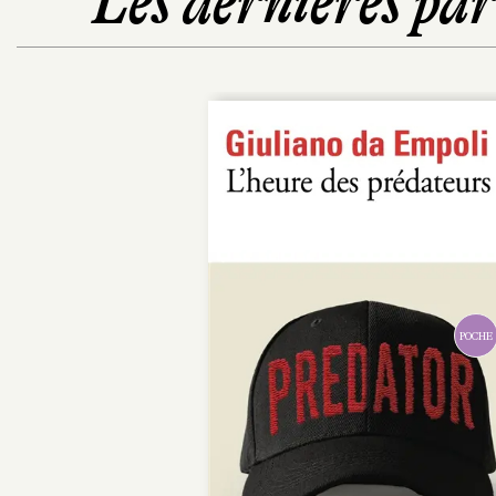
Les dernières pa
POCHE