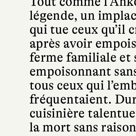
Tout comme l’Ankou
légende, un implac
qui tue ceux qu’il 
après avoir empois
ferme familiale et 
empoisonnant sans
tous ceux qui l’em
fréquentaient. Dur
cuisinière talentu
la mort sans raison