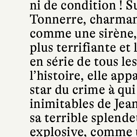
ni de condition !
Tonnerre, charman
comme une sirène, 
plus terrifiante et
en série de tous l
l’histoire, elle app
star du crime à qui
inimitables de Jea
sa terrible splendeu
explosive, comme 