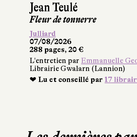
Jean Teulé
Fleur de tonnerre
Julliard
07/08/2026
288 pages, 20 €
L'entretien par
Emmanuelle Ge
Librairie Gwalarn (Lannion)
❤ Lu et conseillé par
17 librai