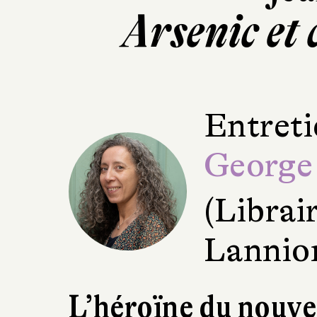
Arsenic et 
Entreti
George
(Librai
Lannio
L’héroïne du nouve