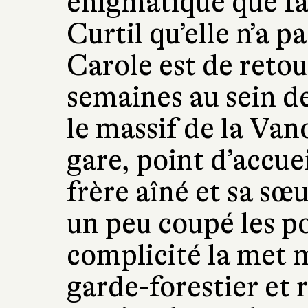
énigmatique que fa
Curtil qu’elle n’a p
Carole est de reto
semaines au sein de
le massif de la Vano
gare, point d’accue
frère aîné et sa sœu
un peu coupé les po
complicité la met ma
garde-forestier et 