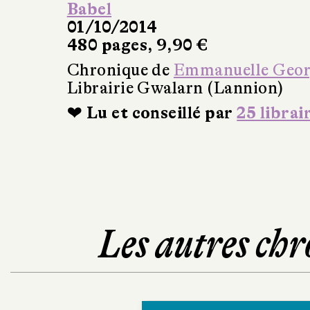
Babel
01/10/2014
480 pages, 9,90 €
Chronique de
Emmanuelle Geo
Librairie Gwalarn (Lannion)
❤ Lu et conseillé par
25 librai
Les autres chr