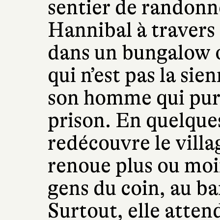
sentier de randon
Hannibal à travers 
dans un bungalow où
qui n’est pas la sie
son homme qui pur
prison. En quelque
redécouvre le villag
renoue plus ou moin
gens du coin, au bar
Surtout, elle atten