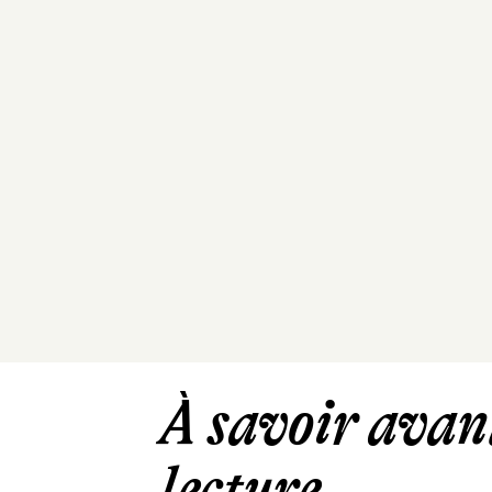
À savoir avant
lecture ...