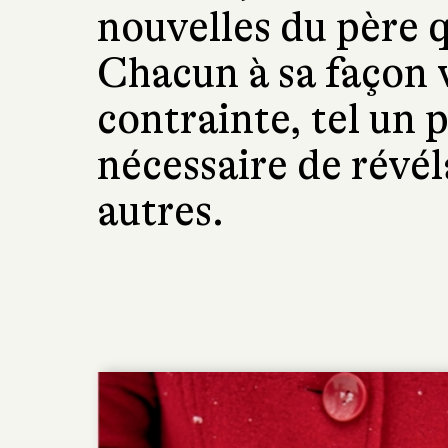
nouvelles du père 
Chacun à sa façon v
contrainte, tel un 
nécessaire de révé
autres.