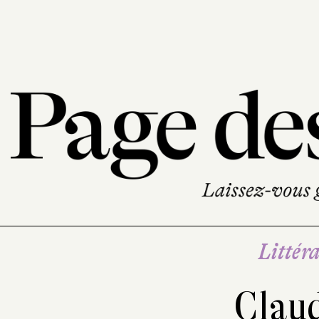
Littéra
Claud