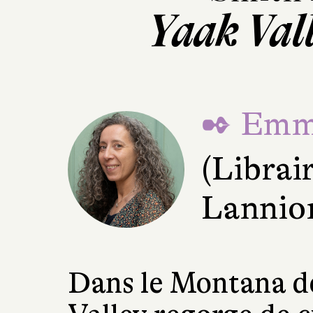
Yaak Val
✒ Emma
(Librai
Lannio
Dans le Montana de