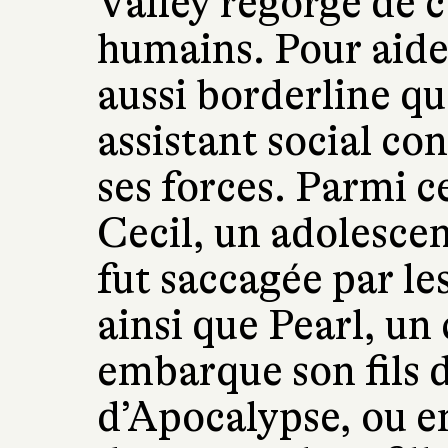
Valley regorge de 
humains. Pour aider
aussi borderline q
assistant social c
ses forces. Parmi ce
Cecil, un adolescen
fut saccagée par le
ainsi que Pearl, un
embarque son fils d
d’Apocalypse, ou e