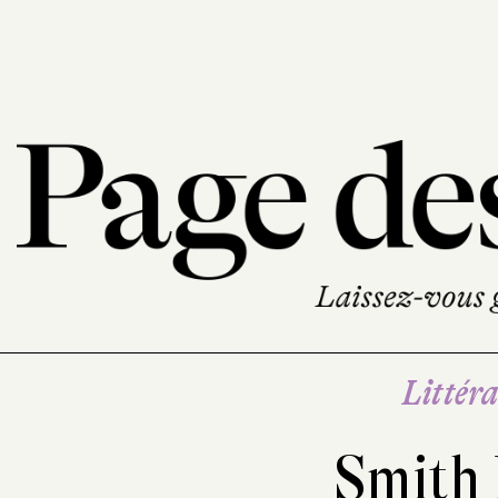
Littéra
Smith