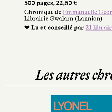
500 pages, 22,50 €
Chronique de
Emmanuelle Geo
Librairie Gwalarn (Lannion)
❤ Lu et conseillé par
21 librai
Les autres chr