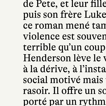
de Pete, et leur fil
puis son frère Luke
ce roman mené tam
violence est souven
terrible qu’un cou
Henderson lève le 
à la dérive, à l’inst
social motivé mais t
rasoir. Il offre un
porté par un rythm