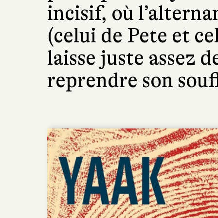
incisif, où l’altern
(celui de Pete et cel
laisse juste assez d
reprendre son souff