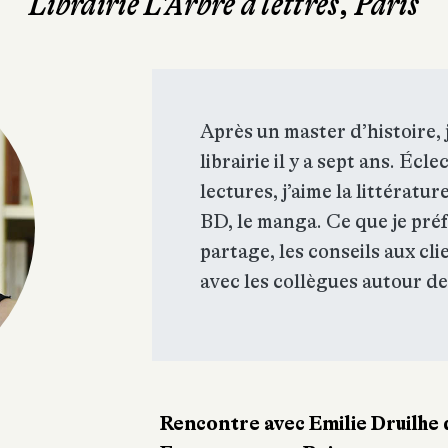
Librairie L'Arbre à lettres, Paris
Après un master d’histoire, 
librairie il y a sept ans. Éc
lectures, j’aime la littératur
BD, le manga. Ce que je préfè
partage, les conseils aux cli
avec les collègues autour des
Rencontre avec Emilie Druilhe de