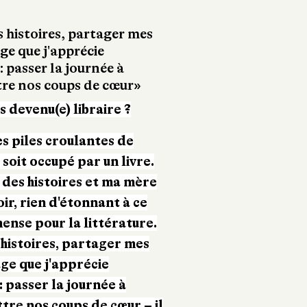
s histoires, partager mes
ge que j'apprécie
passer la journée à
tre nos coups de cœur»
devenu(e) libraire ?
es piles croulantes de
 soit occupé par un livre.
 des histoires et ma mère
oir, rien d'étonnant à ce
nse pour la littérature.
 histoires, partager mes
age que j'apprécie
passer la journée à
tre nos coups de cœur – il