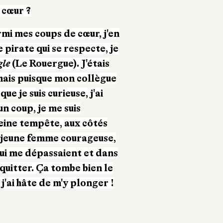
 cœur ?
rmi mes coups de cœur, j'en
pirate qui se respecte, je
gle
(Le Rouergue). J'étais
ais puisque mon collègue
ue je suis curieuse, j'ai
 coup, je me suis
leine tempête, aux côtés
e jeune femme courageuse,
i me dépassaient et dans
 quitter. Ça tombe bien le
j'ai hâte de m'y plonger !