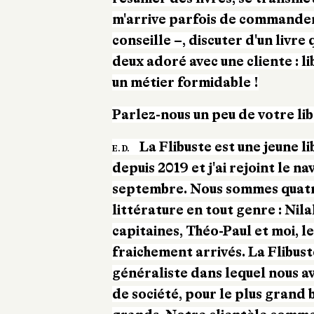
m'arrive parfois de commander 
conseille –, discuter d'un livre
deux adoré avec une cliente : l
un métier formidable !
Parlez-nous un peu de votre lib
La Flibuste est une jeune l
E. D.
depuis 2019 et j'ai rejoint le n
septembre. Nous sommes quatr
littérature en tout genre : Nil
capitaines, Théo-Paul et moi, l
fraichement arrivés. La Flibust
généraliste dans lequel nous a
de société, pour le plus grand 