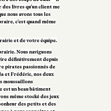
des livres qu'un client me
 que nous avons tous les
ibraire, c'est quand même
rairie et de votre équipe.
ibrairie. Nous naviguons
avire définitivement depuis
e pirates passionnés de
ala et Frédéric, nos deux
es moussaillons
e est un beau bâtiment
vons même stocké des jeux
bonheur des petits et des