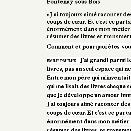
Fontenay-sous-Bois
«J'ai toujours aimé raconter de
coups de cœur. Et c'est ce parta
énormément dans mon métier : 
résumer des livres et transmet
Comment et pourquoi êtes-vous 
J'ai grandi parmi l
EMILIE DRUILHE
livres, pas un seul espace qui ne
Entre mon père qui m'inventait
qui me lisait des livres chaque s
que je développe un amour imme
J'ai toujours aimé raconter des
coups de cœur. Et c'est ce part
énormément dans mon métier : 
résumer des livres, se transmet