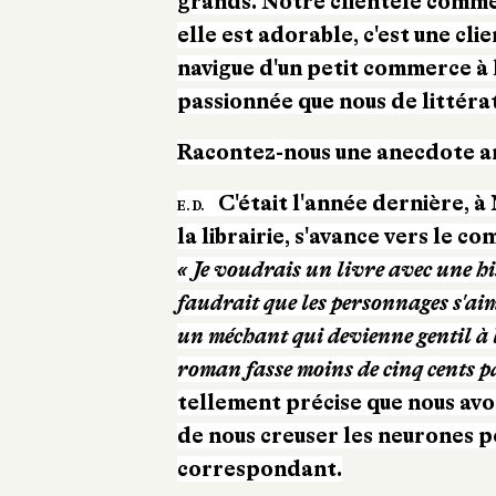
grands. Notre clientèle comme
elle est adorable, c'est une cli
navigue d'un petit commerce à l
passionnée que nous de littéra
Racontez-nous une anecdote amu
C'était l'année dernière, à
E. D.
la librairie, s'avance vers le c
« Je voudrais un livre avec une his
faudrait que les personnages s'ai
un méchant qui devienne gentil à la
roman fasse moins de cinq cents pa
tellement précise que nous avo
de nous creuser les neurones p
correspondant.