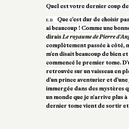
Quel est votre dernier coup de
Que c'est dur de choisir pa
E. D.
ai beaucoup ! Comme une bonne 
dirais
Le royaume de Pierre d'An
complètement passée à côté, m
m'en disait beaucoup de bien et q
commencé le premier tome. D'un
retrouvée sur un vaisseau en p
d'un prince aventurier et d'un
immergée dans des mystères qu
un monde que je n'arrive plus à
dernier tome vient de sortir et 