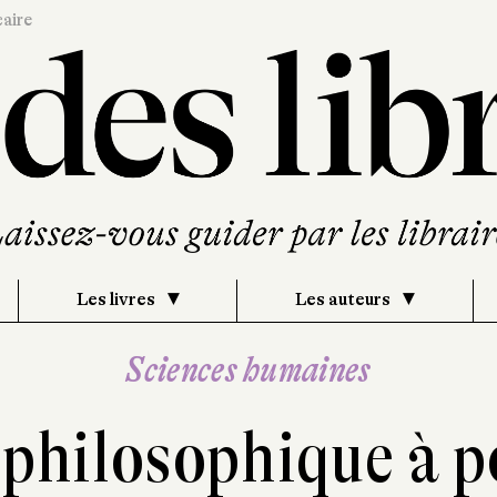
caire
Les livres
Les auteurs
Sciences humaines
 philosophique à p