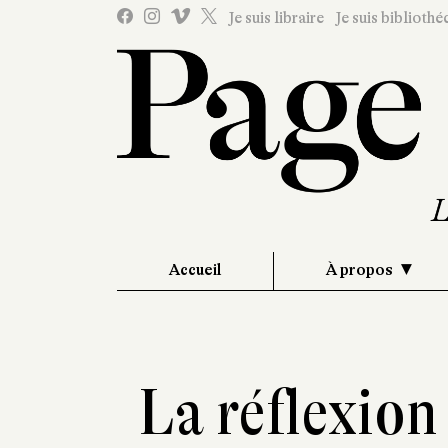
Je suis libraire
Je suis bibliothé
Accueil
À propos
La réflexion