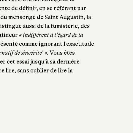
te de définir, en se référant par
 du mensonge de Saint Augustin, la
distingue aussi de la fumisterie, des
ratineur
« indifférent à l'égard de la
présenté comme ignorant l'exactitude
rnatif de sincérité' »
. Vous êtes
r cet essai jusqu'à sa dernière
re lire, sans oublier de lire la