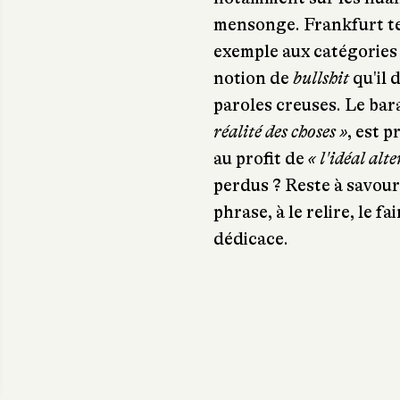
mensonge. Frankfurt ten
exemple aux catégories
notion de
bullshit
qu'il 
paroles creuses. Le ba
réalité des choses »
, est 
au profit de
« l'idéal alte
perdus ? Reste à savoure
phrase, à le relire, le fai
dédicace.